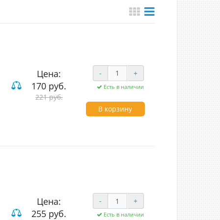
Цена:
-
+
170 руб.
Есть в наличии
221 руб.
В корзину
Цена:
-
+
255 руб.
Есть в наличии
вишные