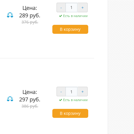
Цена:
-
+
289 руб.
Есть в наличии
вишные
376 руб.
В корзину
Цена:
-
+
297 руб.
Есть в наличии
лавишные проходные
386 руб.
В корзину