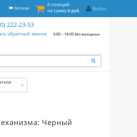
0 позиций
Москва
Войти
на сумму
0 руб.
00) 222-23-53
ать обратный звонок
9:00 – 18:00 без выходных
атели
×
механизма: Черный