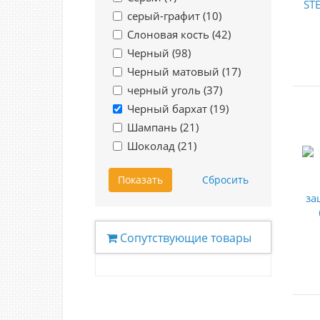
серый-графит (
10
)
Слоновая кость (
42
)
Черный (
98
)
Черный матовый (
17
)
черный уголь (
37
)
Черный бархат (
19
)
Шампань (
21
)
Шоколад (
21
)
Сопутствующие товары