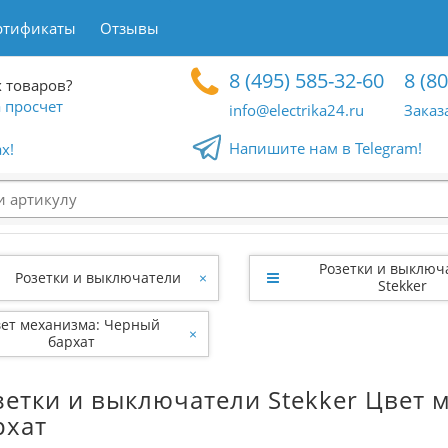
ртификаты
Отзывы
8 (495) 585-32-60
8 (8
 товаров?
 просчет
info@electrika24.ru
Заказ
Напишите нам в Telegram!
x!
Розетки и выключ
Розетки и выключатели
×
Stekker
ет механизма: Черный
×
бархат
зетки и выключатели Stekker Цвет 
рхат