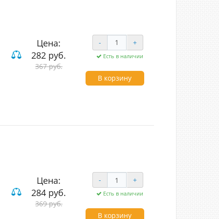
Цена:
-
+
282 руб.
Есть в наличии
чные
367 руб.
В корзину
Цена:
-
+
284 руб.
Есть в наличии
369 руб.
В корзину