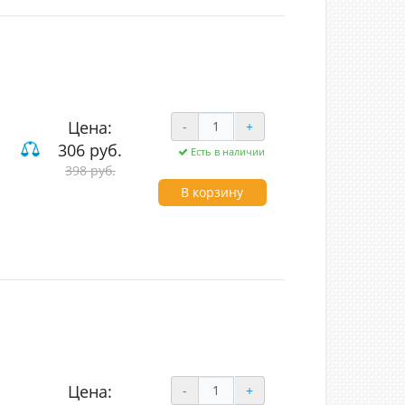
Цена:
-
+
306 руб.
Есть в наличии
 и компьютерные
398 руб.
В корзину
Цена:
-
+