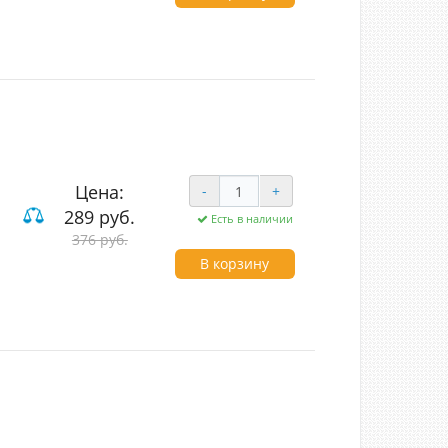
Цена:
-
+
289 руб.
Есть в наличии
вишные
376 руб.
В корзину