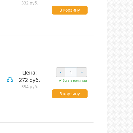
332 руб.
В корзину
Цена:
-
+
272 руб.
Есть в наличии
ие
354 руб.
В корзину