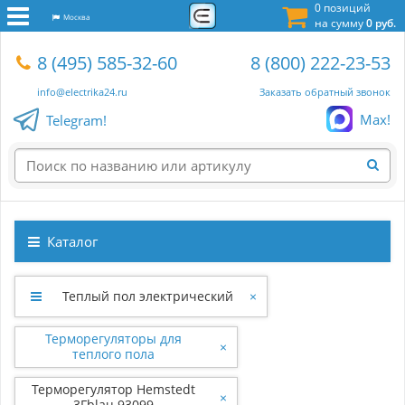
0 позиций
Москва
на сумму
0 руб.
8 (495) 585-32-60
8 (800) 222-23-53
info@electrika24.ru
Заказать обратный звонок
Max!
Telegram!
Каталог
Теплый пол электрический
×
Терморегуляторы для
×
теплого пола
Терморегулятор Hemstedt
×
3Fblau 93099