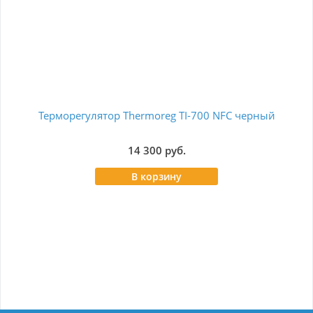
Терморегулятор Thermoreg TI-700 NFC черный
Т
14 300 руб.
В корзину