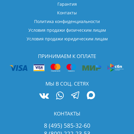
Гарантия
Контакты
Политика конфиденциальности
Условия продажи физическим лицам
Условия продажи юридическим лицам
ПРИНИМАЕМ К ОПЛАТЕ
МЫ В СОЦ. СЕТЯХ
КОНТАКТЫ
8 (495) 585-32-60
8 (800) 222-23-53