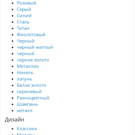
Розовый
Серый
Синий
Сталь
Титан
Фиолетовый
Черный
черный-желтый
чёрный
черное золото
Металлик
Никель
латунь
Белое золото
сиреневый
Разноцветный
Шампань
металл
Дизайн
Классика
Модерн