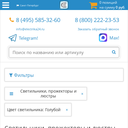
0 позиций
Санкт-Петербург
на сумму
0 руб.
8 (495) 585-32-60
8 (800) 222-23-53
info@electrika24.ru
Заказать обратный звонок
Max!
Telegram!
Фильтры
Светильники, прожекторы и
×
люстры
Цвет светильника: Голубой
×
Светильники, прожекторы и люстры