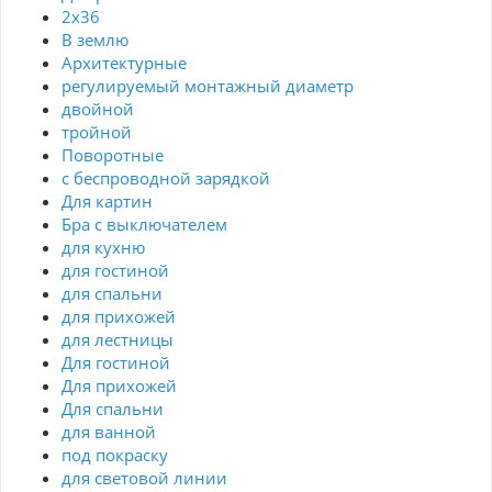
2х36
В землю
Архитектурные
регулируемый монтажный диаметр
двойной
тройной
Поворотные
с беспроводной зарядкой
Для картин
Бра с выключателем
для кухню
для гостиной
для спальни
для прихожей
для лестницы
Для гостиной
Для прихожей
Для спальни
для ванной
под покраску
для световой линии