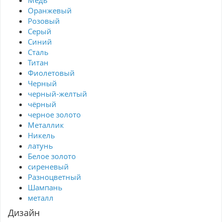
Медь
Оранжевый
Розовый
Серый
Синий
Сталь
Титан
Фиолетовый
Черный
черный-желтый
чёрный
черное золото
Металлик
Никель
латунь
Белое золото
сиреневый
Разноцветный
Шампань
металл
Дизайн