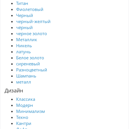
Титан
Фиолетовый
Черный
черный-желтый
чёрный
черное золото
Металлик
Никель
латунь
Белое золото
сиреневый
Разноцветный
Шампань
металл
Дизайн
Классика
Модерн
Минимализм
Техно
Кантри