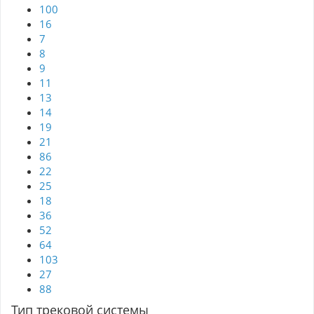
100
16
7
8
9
11
13
14
19
21
86
22
25
18
36
52
64
103
27
88
Тип трековой системы