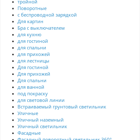
тройной
Поворотные
с беспроводной зарядкой
Для картин
Бра с выключателем
для кухню
для гостиной
для спальни
для прихожей
для лестницы
Для гостиной
Для прихожей
Для спальни
для ванной
под покраску
для световой линии
Встраиваемый грунтовый светильник
Уличные
Уличный наземный
Уличный светильник
Фасадные
Фасадный поворотный светильник 360°