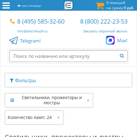
0 позиций
Санкт-Петербург
на сумму
0 руб.
8 (495) 585-32-60
8 (800) 222-23-53
info@electrika24.ru
Заказать обратный звонок
Max!
Telegram!
Фильтры
Светильники, прожекторы и
×
люстры
Количество ламп: 24
×
Светильники, прожекторы и люстры