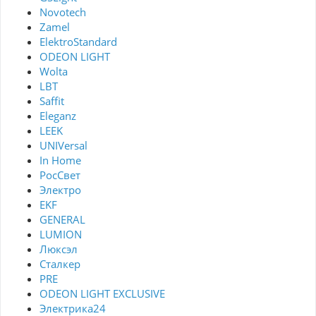
Novotech
Zamel
ElektroStandard
ODEON LIGHT
Wolta
LBT
Saffit
Eleganz
LEEK
UNIVersal
In Home
РосСвет
Электро
EKF
GENERAL
LUMION
Люксэл
Сталкер
PRE
ODEON LIGHT EXCLUSIVE
Электрика24