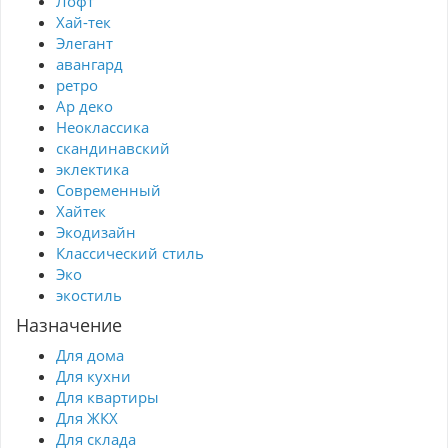
Лофт
Хай-тек
Элегант
авангард
ретро
Ар деко
Неоклассика
скандинавский
эклектика
Современный
Хайтек
Экодизайн
Классический стиль
Эко
экостиль
Назначение
Для дома
Для кухни
Для квартиры
Для ЖКХ
Для склада