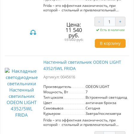
Frida – это эффектная лаконичность, при
которой - стильный и привлекательный
дизайн представлен с минимальным набором
деталей. Несмотря на отсутствие элементов
-
+
декора и различных дизайнерских фишек,
Цена:
настенный и подвесной светильники Frida
11 540
Есть в наличии
выглядят притягательно и впечатляюще в
руб.
матовом отблеске античной бронзы.
15 002 руб.
В корзину
Настенный светильник ODEON LIGHT
4352/5WL FRIDA
Артикул: 0045616
Производитель
ODEON LIGHT
Мощность, Вт
7
Тип цоколя
Встроенный светодиод (LE
Цвет
античная бронза
Самовывоз
Сегодня
Курьером
Завтра/послезавтра
Frida – это эффектная лаконичность, при
которой - стильный и привлекательный
дизайн представлен с минимальным набором
деталей. Несмотря на отсутствие элементов