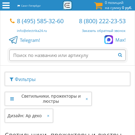
0 позиций
Санкт-Петербург
на сумму
0 руб.
8 (495) 585-32-60
8 (800) 222-23-53
info@electrika24.ru
Заказать обратный звонок
Max!
Telegram!
Фильтры
Светильники, прожекторы и
×
люстры
Дизайн: Ар деко
×
Светильники, прожекторы и люстры