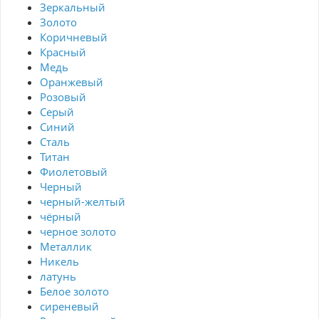
Зеркальный
Золото
Коричневый
Красный
Медь
Оранжевый
Розовый
Серый
Синий
Сталь
Титан
Фиолетовый
Черный
черный-желтый
чёрный
черное золото
Металлик
Никель
латунь
Белое золото
сиреневый