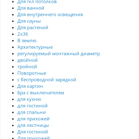
Для гкл потолков
Для ванной
Для внутреннего освещения
Для сауны
Для растений
2х36
В землю
Архитектурные
регулируемый монтажный диаметр
двойной
тройной
Поворотные
с беспроводной зарядкой
Для картин
Бра с выключателем
для кухню
для гостиной
для спальни
для прихожей
для лестницы
Для гостиной
Для прихожей