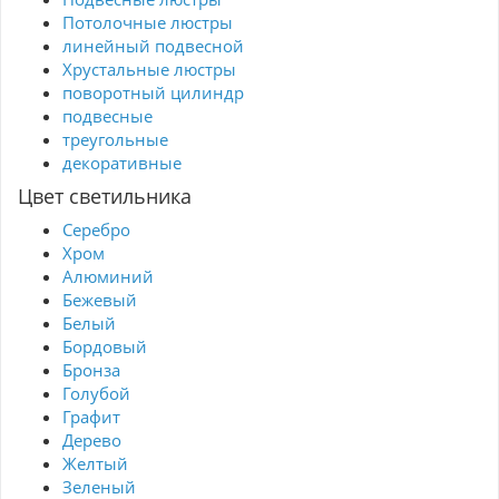
Потолочные люстры
линейный подвесной
Хрустальные люстры
поворотный цилиндр
подвесные
треугольные
декоративные
Цвет светильника
Серебро
Хром
Алюминий
Бежевый
Белый
Бордовый
Бронза
Голубой
Графит
Дерево
Желтый
Зеленый