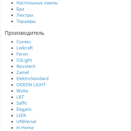
Настольные лампы
Бра
Люстры
Торшеры
Производитель
Сонекс
Ledcraft
Feron
GSLight
Novotech
Zamel
ElektroStandard
ODEON LIGHT
Wolta
LBT
Saffit
Eleganz
LEEK
UNIVersal
In Home