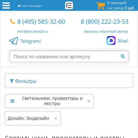
0 позиций
Санкт-Петербург
на сумму
0 руб.
8 (495) 585-32-60
8 (800) 222-23-53
info@electrika24.ru
Заказать обратный звонок
Max!
Telegram!
Фильтры
Светильники, прожекторы и
×
люстры
Дизайн: Экодизайн
×
Светильники, прожекторы и люстры