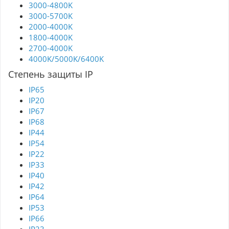
3000-4800K
3000-5700K
2000-4000K
1800-4000K
2700-4000K
4000K/5000K/6400K
Степень защиты IP
IP65
IP20
IP67
IP68
IP44
IP54
IP22
IP33
IP40
IP42
IP64
IP53
IP66