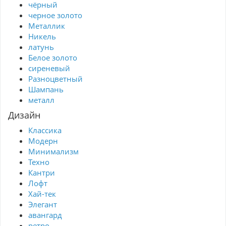
чёрный
черное золото
Металлик
Никель
латунь
Белое золото
сиреневый
Разноцветный
Шампань
металл
Дизайн
Классика
Модерн
Минимализм
Техно
Кантри
Лофт
Хай-тек
Элегант
авангард
ретро