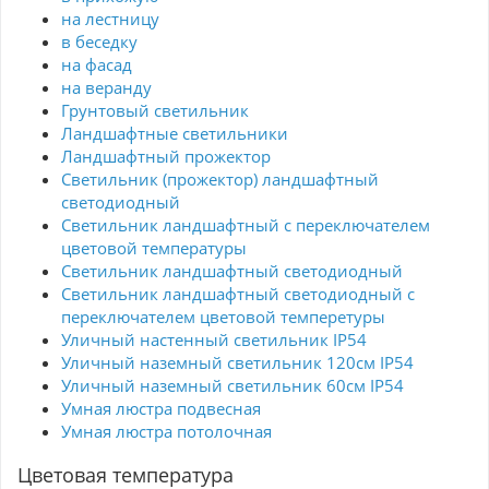
на лестницу
в беседку
на фасад
на веранду
Грунтовый светильник
Ландшафтные светильники
Ландшафтный прожектор
Светильник (прожектор) ландшафтный
светодиодный
Светильник ландшафтный с переключателем
цветовой температуры
Светильник ландшафтный светодиодный
Светильник ландшафтный светодиодный с
переключателем цветовой темперетуры
Уличный настенный светильник IP54
Уличный наземный светильник 120см IP54
Уличный наземный светильник 60см IP54
Умная люстра подвесная
Умная люстра потолочная
Цветовая температура