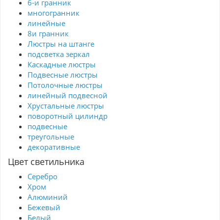
6-и гранник
многогранник
линейные
8и гранник
Люстры на штанге
подсветка зеркал
Каскадные люстры
Подвесные люстры
Потолочные люстры
линейный подвесной
Хрустальные люстры
поворотный цилиндр
подвесные
треугольные
декоративные
Цвет светильника
Серебро
Хром
Алюминий
Бежевый
Белый