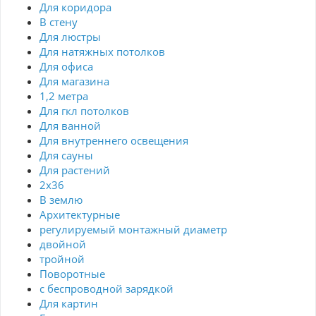
Для коридора
В стену
Для люстры
Для натяжных потолков
Для офиса
Для магазина
1,2 метра
Для гкл потолков
Для ванной
Для внутреннего освещения
Для сауны
Для растений
2х36
В землю
Архитектурные
регулируемый монтажный диаметр
двойной
тройной
Поворотные
с беспроводной зарядкой
Для картин