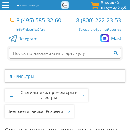
0 позиций
Санкт-Петербург
на сумму
0 руб.
8 (495) 585-32-60
8 (800) 222-23-53
info@electrika24.ru
Заказать обратный звонок
Max!
Telegram!
Фильтры
Светильники, прожекторы и
×
люстры
Цвет светильника: Розовый
×
Светильники, прожекторы и люстры