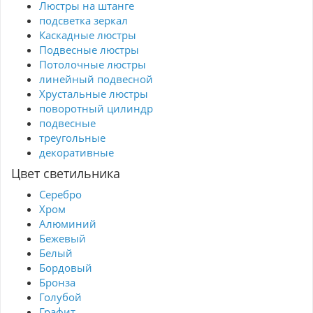
Люстры на штанге
подсветка зеркал
Каскадные люстры
Подвесные люстры
Потолочные люстры
линейный подвесной
Хрустальные люстры
поворотный цилиндр
подвесные
треугольные
декоративные
Цвет светильника
Серебро
Хром
Алюминий
Бежевый
Белый
Бордовый
Бронза
Голубой
Графит