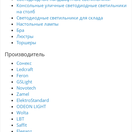
Консольные уличные светодиодные светильники
на столб
Светодиодные светильники для склада
Настольные лампы
Бра
Люстры
Торшеры
Производитель
Сонекс
Ledcraft
Feron
GSLight
Novotech
Zamel
ElektroStandard
ODEON LIGHT
Wolta
LBT
Saffit
Eleganz