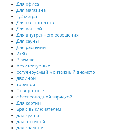
Для офиса
Для магазина
1,2 метра
Для гкл потолков
Для ванной
Для внутреннего освещения
Для сауны
Для растений
2х36
В землю
Архитектурные
регулируемый монтажный диаметр
двойной
тройной
Поворотные
с беспроводной зарядкой
Для картин
Бра с выключателем
для кухню
для гостиной
для спальни