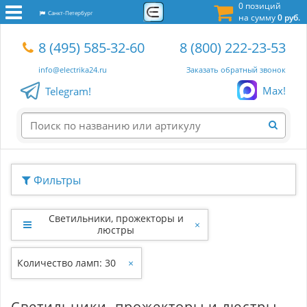
0 позиций
Санкт-Петербург
на сумму
0 руб.
8 (495) 585-32-60
8 (800) 222-23-53
info@electrika24.ru
Заказать обратный звонок
Max!
Telegram!
Фильтры
Светильники, прожекторы и
×
люстры
Количество ламп: 30
×
Светильники, прожекторы и люстры