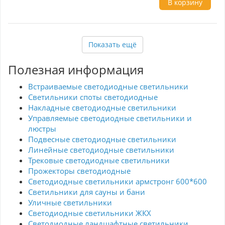
В корзину
Широкий ассортиментный ряд линии
позволяет выбрать светильник в любую зону
интерьера.
Показать ещё
Полезная информация
Встраиваемые светодиодные светильники
Светильники споты светодиодные
Накладные светодиодные светильники
Управляемые светодиодные светильники и
люстры
Подвесные светодиодные светильники
Линейные светодиодные светильники
Трековые светодиодные светильники
Прожекторы светодиодные
Светодиодные светильники армстронг 600*600
Светильники для сауны и бани
Уличные светильники
Светодиодные светильники ЖКХ
Светодиодные ландшафтные светильники