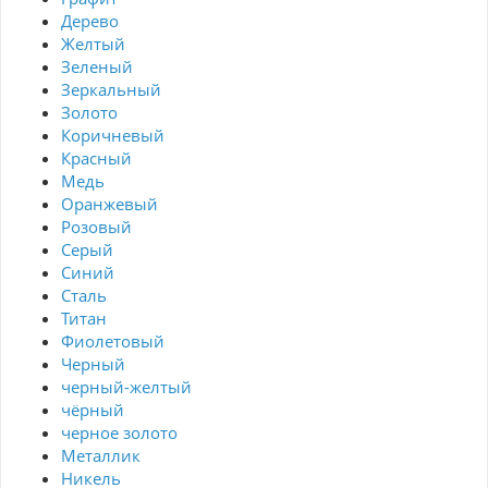
Дерево
Желтый
Зеленый
Зеркальный
Золото
Коричневый
Красный
Медь
Оранжевый
Розовый
Серый
Синий
Сталь
Титан
Фиолетовый
Черный
черный-желтый
чёрный
черное золото
Металлик
Никель