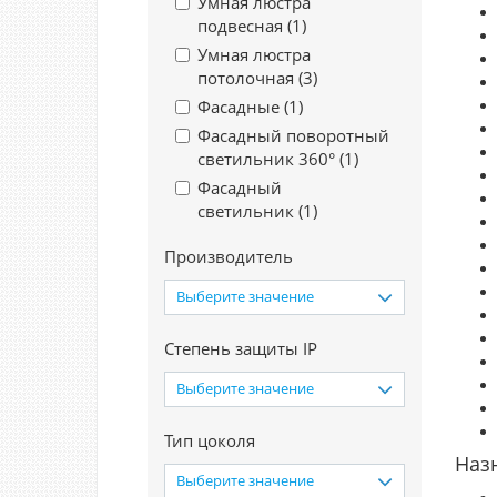
Умная люстра
подвесная (
1
)
Умная люстра
потолочная (
3
)
Фасадные (
1
)
Фасадный поворотный
светильник 360° (
1
)
Фасадный
светильник (
1
)
Производитель
Выберите значение
Степень защиты IP
Выберите значение
Тип цоколя
Наз
Выберите значение