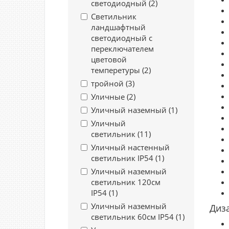
светодиодный (
2
)
Светильник
ландшафтный
светодиодный с
переключателем
цветовой
темперетуры (
2
)
тройной (
3
)
Уличные (
2
)
Уличный наземный (
1
)
Уличный
светильник (
11
)
Уличный настенный
светильник IP54 (
1
)
Уличный наземный
светильник 120см
IP54 (
1
)
Уличный наземный
Диз
светильник 60см IP54 (
1
)