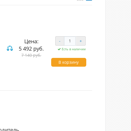
Цена:
-
+
5 492 руб.
Есть в наличии
7 140 руб.
од (LED)
В корзину
одитель