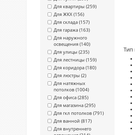
Для квартиры (
259
)
Для ЖКХ (
156
)
Для склада (
157
)
Для гаража (
163
)
Для наружного
освещения (
140
)
Тип
Для улицы (
235
)
Для лестницы (
159
)
Для коридора (
180
)
Для люстры (
2
)
Для натяжных
потолков (
1004
)
Для офиса (
285
)
Для магазина (
295
)
Для гкл потолков (
791
)
Для ванной (
817
)
Для внутреннего