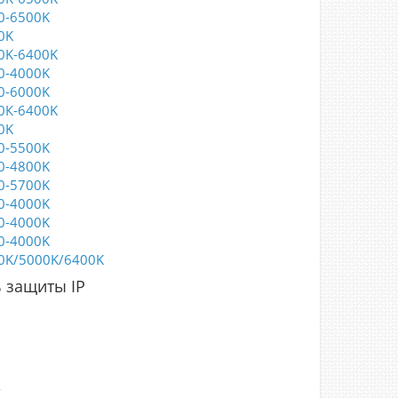
0-6500K
0K
0K-6400K
0-4000K
0-6000K
0К-6400K
0K
0-5500K
0-4800K
0-5700K
0-4000K
0-4000K
0-4000K
0K/5000K/6400K
 защиты IP
5
0
7
8
4