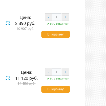
Цена:
-
+
8 390 руб.
Есть в наличии
10 907 руб.
В корзину
Цена:
-
+
11 120 руб.
Есть в наличии
14 456 руб.
В корзину