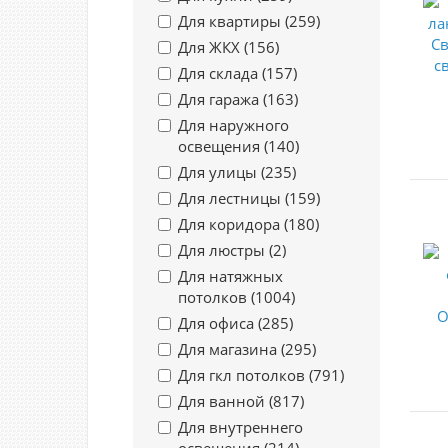
Для квартиры (
259
)
Для ЖКХ (
156
)
Для склада (
157
)
Для гаража (
163
)
Для наружного
освещения (
140
)
Для улицы (
235
)
Для лестницы (
159
)
Для коридора (
180
)
Для люстры (
2
)
Для натяжных
потолков (
1004
)
Для офиса (
285
)
Для магазина (
295
)
Для гкл потолков (
791
)
Для ванной (
817
)
Для внутреннего