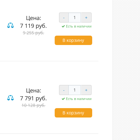
Цена:
-
+
7 119 руб.
Есть в наличии
9 255 руб.
В корзину
Цена:
-
+
7 791 руб.
Есть в наличии
10 128 руб.
В корзину