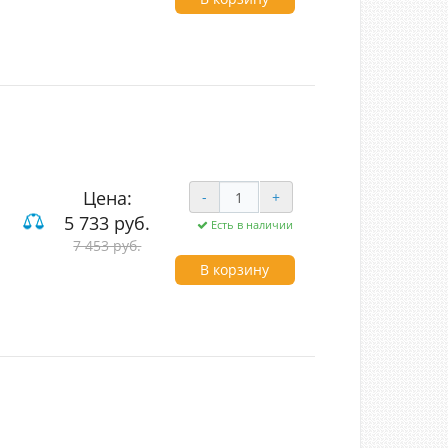
Цена:
-
+
5 733 руб.
Есть в наличии
од (LED)
7 453 руб.
В корзину