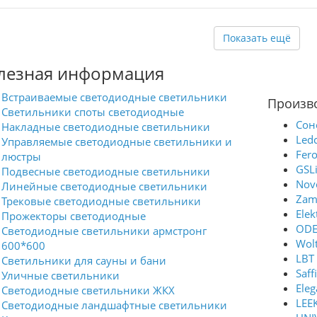
новые светильники Long с мощными
светодиодами от CREE. Угол
рассеивания - 60°.
Показать ещё
лезная информация
Встраиваемые светодиодные светильники
Произв
Светильники споты светодиодные
Сон
Накладные светодиодные светильники
Ledc
Управляемые светодиодные светильники и
Fer
люстры
GSLi
Подвесные светодиодные светильники
Nov
Линейные светодиодные светильники
Zam
Трековые светодиодные светильники
Elek
Прожекторы светодиодные
ODE
Светодиодные светильники армстронг
Wol
600*600
LBT
Светильники для сауны и бани
Saffi
Уличные светильники
Eleg
Светодиодные светильники ЖКХ
LEE
Светодиодные ландшафтные светильники