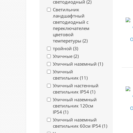
светодиодный (
2
)
Светильник
ландшафтный
светодиодный с
переключателем
цветовой
темперетуры (
2
)
тройной (
3
)
Уличные (
2
)
Уличный наземный (
1
)
Уличный
светильник (
11
)
Уличный настенный
светильник IP54 (
1
)
Уличный наземный
светильник 120см
IP54 (
1
)
Уличный наземный
светильник 60см IP54 (
1
)