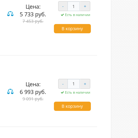
Цена:
-
+
5 733 руб.
Есть в наличии
од (LED)
7 453 руб.
В корзину
Цена:
-
+
6 993 руб.
Есть в наличии
9 091 руб.
В корзину