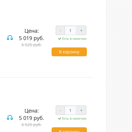
Цена:
-
+
5 019 руб.
Есть в наличии
од (LED)
6 525 руб.
В корзину
Цена:
-
+
5 019 руб.
Есть в наличии
од (LED)
6 525 руб.
В корзину