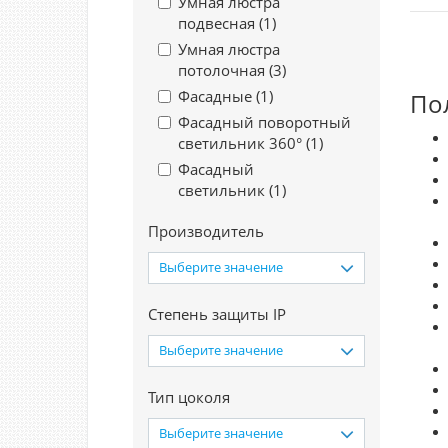
Умная люстра
подвесная (
1
)
Умная люстра
потолочная (
3
)
Фасадные (
1
)
По
Фасадный поворотный
светильник 360° (
1
)
Фасадный
светильник (
1
)
Производитель
Выберите значение
Степень защиты IP
Выберите значение
Тип цоколя
Выберите значение