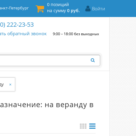
0 позиций
нкт-Петербург
Войти
на сумму
0 руб.
00) 222-23-53
ать обратный звонок
9:00 – 18:00 без выходных
ду
×
азначение: на веранду в