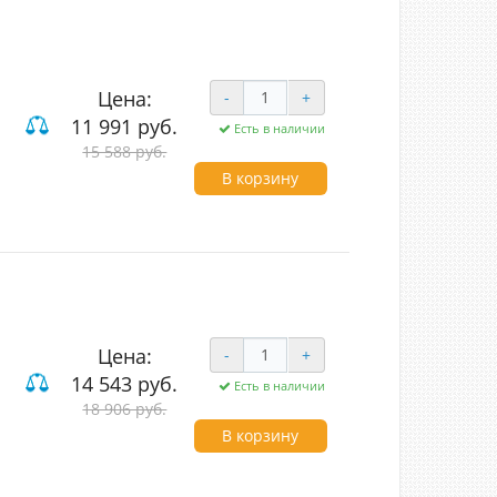
Цена:
-
+
11 991 руб.
Есть в наличии
15 588 руб.
В корзину
Цена:
-
+
14 543 руб.
Есть в наличии
18 906 руб.
В корзину