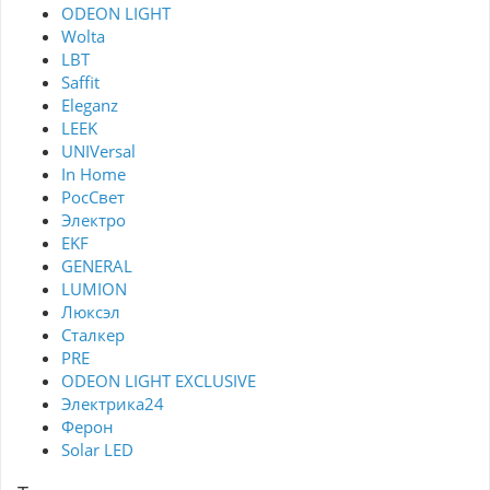
ODEON LIGHT
Wolta
LBT
Saffit
Eleganz
LEEK
UNIVersal
In Home
РосСвет
Электро
EKF
GENERAL
LUMION
Люксэл
Сталкер
PRE
ODEON LIGHT EXCLUSIVE
Электрика24
Ферон
Solar LED