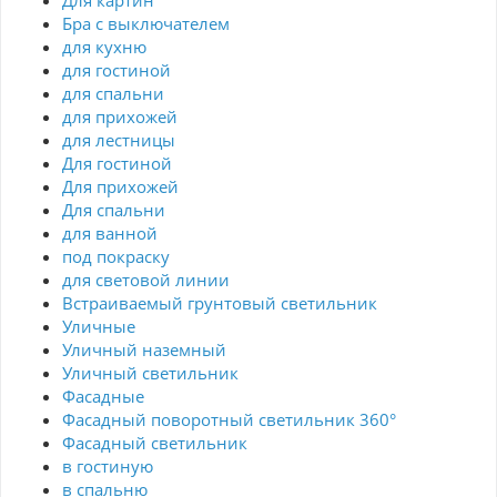
Для картин
Бра с выключателем
для кухню
для гостиной
для спальни
для прихожей
для лестницы
Для гостиной
Для прихожей
Для спальни
для ванной
под покраску
для световой линии
Встраиваемый грунтовый светильник
Уличные
Уличный наземный
Уличный светильник
Фасадные
Фасадный поворотный светильник 360°
Фасадный светильник
в гостиную
в спальню