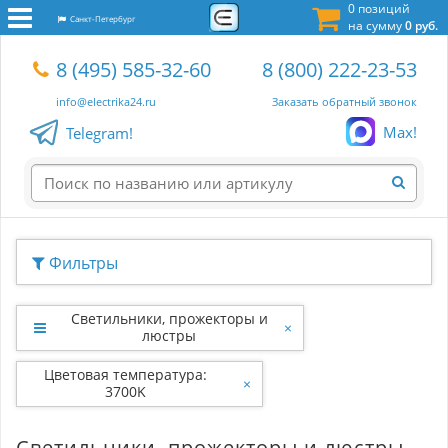
0 позиций
Санкт-Петербург
на сумму
0 руб.
8 (495) 585-32-60
8 (800) 222-23-53
info@electrika24.ru
Заказать обратный звонок
Max!
Telegram!
Фильтры
Светильники, прожекторы и
×
люстры
Цветовая температура:
×
3700K
Светильники, прожекторы и люстры