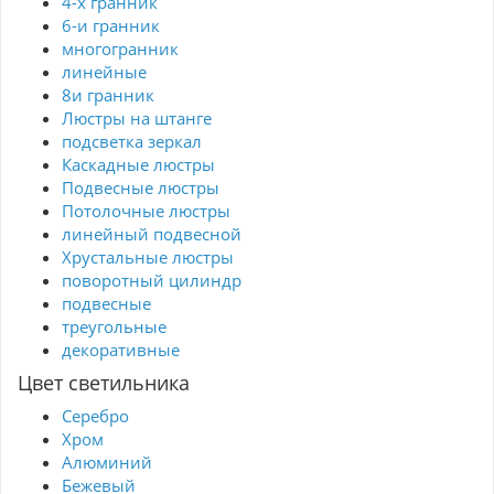
4-х гранник
6-и гранник
многогранник
линейные
8и гранник
Люстры на штанге
подсветка зеркал
Каскадные люстры
Подвесные люстры
Потолочные люстры
линейный подвесной
Хрустальные люстры
поворотный цилиндр
подвесные
треугольные
декоративные
Цвет светильника
Серебро
Хром
Алюминий
Бежевый