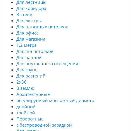
Для лестницы
Для коридора
В стену
Для люстры
Для натяжных потолков
Для офиса
Для магазина
1,2 метра
Для гкл потолков
Для ванной
Для внутреннего освещения
Для сауны
Для растений
2х36
В землю
Архитектурные
регулируемый монтажный диаметр
двойной
тройной
Поворотные
с беспроводной зарядкой