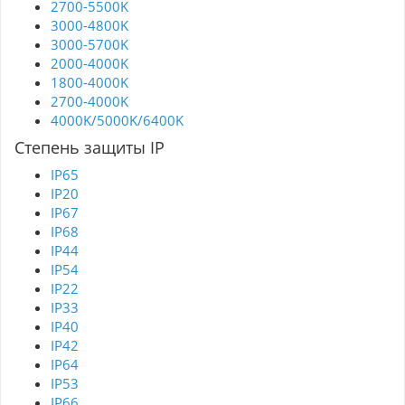
2700-5500K
3000-4800K
3000-5700K
2000-4000K
1800-4000K
2700-4000K
4000K/5000K/6400K
Степень защиты IP
IP65
IP20
IP67
IP68
IP44
IP54
IP22
IP33
IP40
IP42
IP64
IP53
IP66