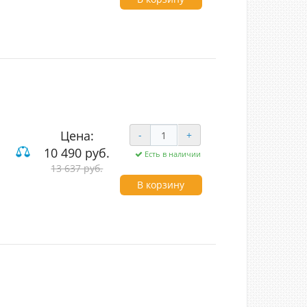
Цена:
-
+
IVE
10 490 руб.
Есть в наличии
13 637 руб.
В корзину