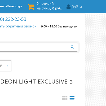
0 позиций
нкт-Петербург
Войти
на сумму
0 руб.
00) 222-23-53
ать обратный звонок
9:00 – 18:00 без выходных
VE
×
DEON LIGHT EXCLUSIVE в