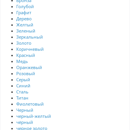
Бронза
Голубой
Графит
Дерево
Желтый
Зеленый
Зеркальный
Золото
Коричневый
Красный
Медь
Оранжевый
Розовый
Серый
Синий
Сталь
Титан
Фиолетовый
Черный
черный-желтый
чёрный
черное золото