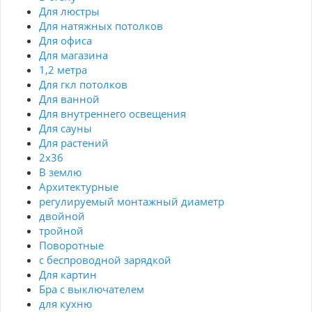
Для люстры
Для натяжных потолков
Для офиса
Для магазина
1,2 метра
Для гкл потолков
Для ванной
Для внутреннего освещения
Для сауны
Для растений
2х36
В землю
Архитектурные
регулируемый монтажный диаметр
двойной
тройной
Поворотные
с беспроводной зарядкой
Для картин
Бра с выключателем
для кухню