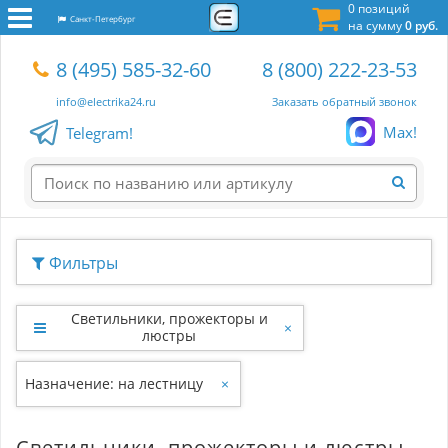
0 позиций
Санкт-Петербург
на сумму
0 руб.
8 (495) 585-32-60
8 (800) 222-23-53
info@electrika24.ru
Заказать обратный звонок
Max!
Telegram!
Фильтры
Светильники, прожекторы и
×
люстры
Назначение: на лестницу
×
Светильники, прожекторы и люстры