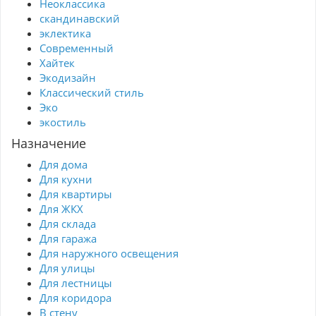
Неоклассика
скандинавский
эклектика
Современный
Хайтек
Экодизайн
Классический стиль
Эко
экостиль
Назначение
Для дома
Для кухни
Для квартиры
Для ЖКХ
Для склада
Для гаража
Для наружного освещения
Для улицы
Для лестницы
Для коридора
В стену