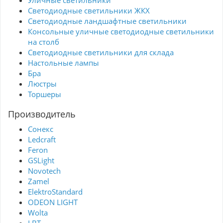
Светодиодные светильники ЖКХ
Светодиодные ландшафтные светильники
Консольные уличные светодиодные светильники
на столб
Светодиодные светильники для склада
Настольные лампы
Бра
Люстры
Торшеры
Производитель
Сонекс
Ledcraft
Feron
GSLight
Novotech
Zamel
ElektroStandard
ODEON LIGHT
Wolta
LBT