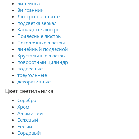
линейные
8и гранник
Люстры на штанге
подсветка зеркал
Каскадные люстры
Подвесные люстры
Потолочные люстры
линейный подвесной
Хрустальные люстры
поворотный цилиндр
подвесные
треугольные
декоративные
Цвет светильника
Серебро
Хром
Алюминий
Бежевый
Белый
Бордовый