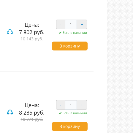
Цена:
-
+
7 802 руб.
Есть в наличии
10 143 руб.
од (LED)
В корзину
Цена:
-
+
8 285 руб.
Есть в наличии
10 771 руб.
од (LED)
В корзину