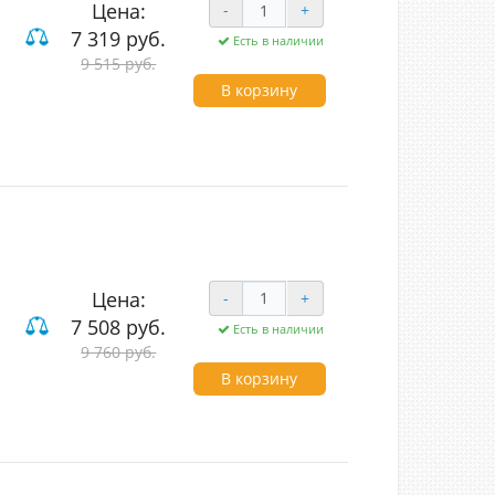
Цена:
-
+
7 319 руб.
Есть в наличии
9 515 руб.
од (LED)
В корзину
Цена:
-
+
7 508 руб.
Есть в наличии
9 760 руб.
В корзину