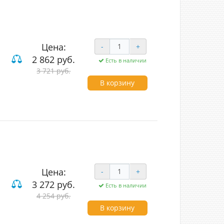
Цена:
-
+
2 862 руб.
Есть в наличии
од (LED)
3 721 руб.
В корзину
Цена:
-
+
3 272 руб.
Есть в наличии
од (LED)
4 254 руб.
В корзину