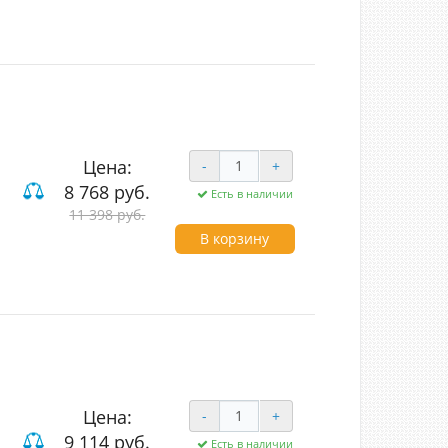
Цена:
-
+
8 768 руб.
Есть в наличии
од (LED)
11 398 руб.
В корзину
Цена:
-
+
9 114 руб.
Есть в наличии