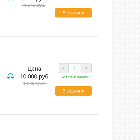
11 848 руб.
В корзину
Цена:
-
+
10 000 руб.
Есть в наличии
од (LED)
13 000 руб.
В корзину