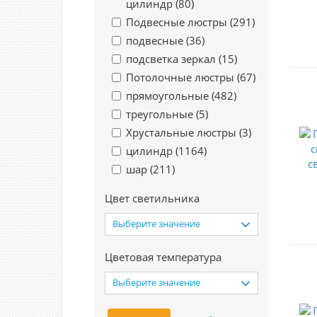
цилиндр (
80
)
Подвесные люстры (
291
)
подвесные (
36
)
подсветка зеркал (
15
)
Потолочные люстры (
67
)
прямоугольные (
482
)
треугольные (
5
)
Хрустальные люстры (
3
)
цилиндр (
1164
)
шар (
211
)
Цвет светильника
Выберите значение
Цветовая температура
Выберите значение