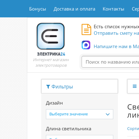
Бонусы
Доставка и оплата
Контакты
Се
Есть список нужных
Отправить смету на
Напишите нам в Ma
Интернет магазин
электротоваров
Фильтры
Дизайн
Св
ли
Выберите значение
Длина светильника
Сорти