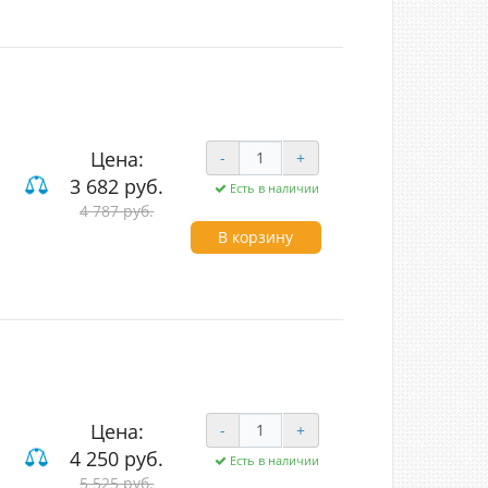
Цена:
-
+
3 682 руб.
Есть в наличии
од (LED)
4 787 руб.
В корзину
Цена:
-
+
4 250 руб.
Есть в наличии
од (LED)
5 525 руб.