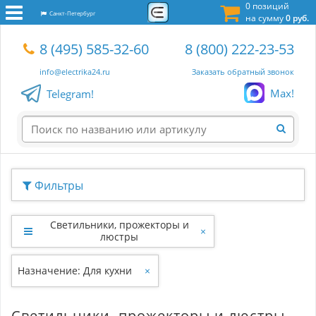
0 позиций
Санкт-Петербург
на сумму
0 руб.
8 (495) 585-32-60
8 (800) 222-23-53
info@electrika24.ru
Заказать обратный звонок
Max!
Telegram!
Фильтры
Светильники, прожекторы и
×
люстры
Назначение: Для кухни
×
Светильники, прожекторы и люстры