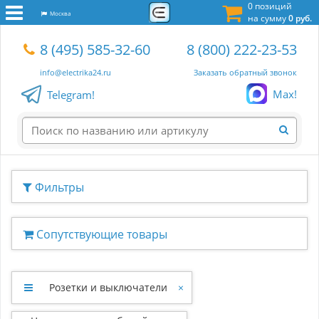
0 позиций
Москва
на сумму
0 руб.
8 (495) 585-32-60
8 (800) 222-23-53
info@electrika24.ru
Заказать обратный звонок
Max!
Telegram!
Фильтры
Сопутствующие товары
Розетки и выключатели
×