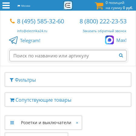
0 позиций
Москва
на сумму
0 руб.
8 (495) 585-32-60
8 (800) 222-23-53
info@electrika24.ru
Заказать обратный звонок
Max!
Telegram!
Фильтры
Сопутствующие товары
Розетки и выключатели
×