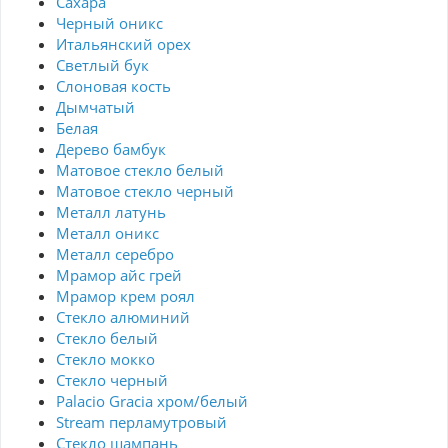
Сахара
Черный оникс
Итальянский орех
Светлый бук
Слоновая кость
Дымчатый
Белая
Дерево бамбук
Матовое стекло белый
Матовое стекло черный
Металл латунь
Металл оникс
Металл серебро
Мрамор айс грей
Мрамор крем роял
Стекло алюминий
Стекло белый
Стекло мокко
Стекло черный
Palacio Gracia хром/белый
Stream перламутровый
Стекло шампань