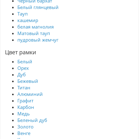
Черный бархат
Белый глянцевый
Тауп
кашемир
белая магнолия
Матовый тауп
пудровый жемчуг
Цвет рамки
Белый
Орех
Дуб
Бежевый
Титан
Алюминий
Графит
Карбон
Медь
Беленый дуб
Золото
Венге