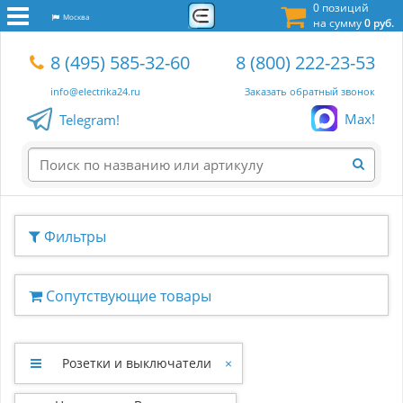
0 позиций
Москва
на сумму
0 руб.
8 (495) 585-32-60
8 (800) 222-23-53
info@electrika24.ru
Заказать обратный звонок
Max!
Telegram!
Фильтры
Сопутствующие товары
Розетки и выключатели
×