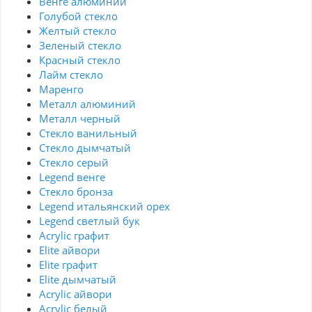
Венге алюминий
Голубой стекло
Желтый стекло
Зеленый стекло
Красный стекло
Лайм стекло
Маренго
Металл алюминий
Металл черный
Стекло ванильный
Стекло дымчатый
Стекло серый
Legend венге
Стекло бронза
Legend итальянский орех
Legend светлый бук
Acrylic графит
Elite айвори
Elite графит
Elite дымчатый
Acrylic айвори
Acrylic белый