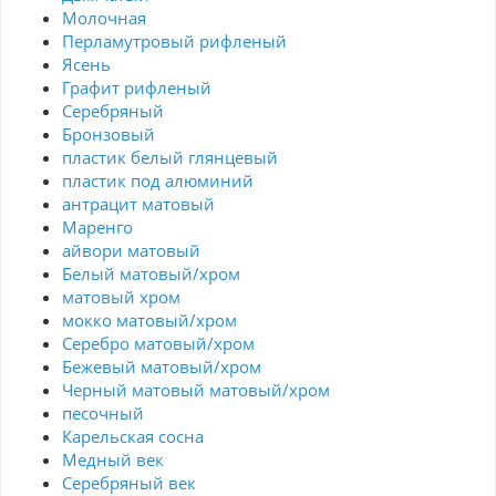
Молочная
Перламутровый рифленый
Ясень
Графит рифленый
Серебряный
Бронзовый
пластик белый глянцевый
пластик под алюминий
антрацит матовый
Маренго
айвори матовый
Белый матовый/хром
матовый хром
мокко матовый/хром
Серебро матовый/хром
Бежевый матовый/хром
Черный матовый матовый/хром
песочный
Карельская сосна
Медный век
Серебряный век