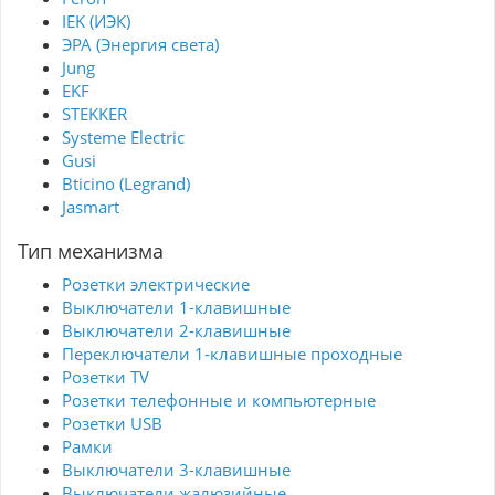
IEK (ИЭК)
ЭРА (Энергия света)
Jung
EKF
STEKKER
Systeme Electric
Gusi
Bticino (Legrand)
Jasmart
Тип механизма
Розетки электрические
Выключатели 1-клавишные
Выключатели 2-клавишные
Переключатели 1-клавишные проходные
Розетки TV
Розетки телефонные и компьютерные
Розетки USB
Рамки
Выключатели 3-клавишные
Выключатели жалюзийные