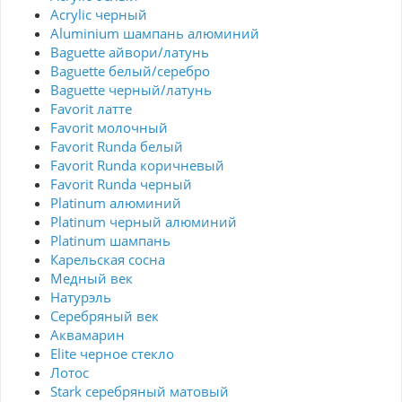
Acrylic черный
Aluminium шампань алюминий
Baguette айвори/латунь
Baguette белый/серебро
Baguette черный/латунь
Favorit латте
Favorit молочный
Favorit Runda белый
Favorit Runda коричневый
Favorit Runda черный
Platinum алюминий
Platinum черный алюминий
Platinum шампань
Карельская сосна
Медный век
Натурэль
Серебряный век
Аквамарин
Elite черное стекло
Лотос
Stark серебряный матовый