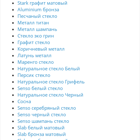
Stark графит матовый
Aluminium бронза
Песчаный стекло
Металл титан
Металл шампань
Стекло эко грин
Графит стекло
Коричневый металл
Латунь металл
Маренго стекло
Натуральное стекло Белый
Персик стекло
Натуральное стекло Грифель
Senso белый стекло
Натуральное стекло Черный
Сосна
Senso серебряный стекло
Senso черный стекло
Senso шампань стекло
Slab белый матовый
Slab бронза матовый