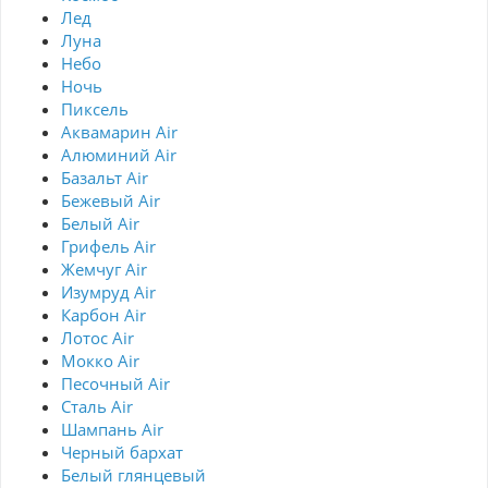
Лед
Луна
Небо
Ночь
Пиксель
Аквамарин Air
Алюминий Air
Базальт Air
Бежевый Air
Белый Air
Грифель Air
Жемчуг Air
Изумруд Air
Карбон Air
Лотос Air
Мокко Air
Песочный Air
Сталь Air
Шампань Air
Черный бархат
Белый глянцевый