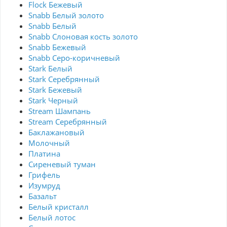
Flock Бежевый
Snabb Белый золото
Snabb Белый
Snabb Слоновая кость золото
Snabb Бежевый
Snabb Серо-коричневый
Stark Белый
Stark Серебрянный
Stark Бежевый
Stark Черный
Stream Шампань
Stream Серебрянный
Баклажановый
Молочный
Платина
Сиреневый туман
Грифель
Изумруд
Базальт
Белый кристалл
Белый лотос