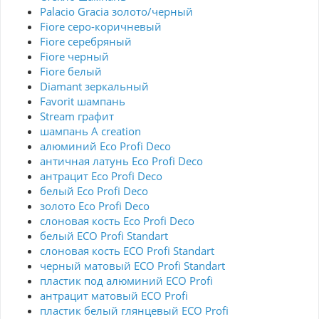
Palacio Gracia золото/черный
Fiore серо-коричневый
Fiore серебряный
Fiore черный
Fiore белый
Diamant зеркальный
Favorit шампань
Stream графит
шампань A creation
алюминий Eco Profi Deco
античная латунь Eco Profi Deco
антрацит Eco Profi Deco
белый Eco Profi Deco
золото Eco Profi Deco
слоновая кость Eco Profi Deco
белый ECO Profi Standart
слоновая кость ECO Profi Standart
черный матовый ECO Profi Standart
пластик под алюминий ECO Profi
антрацит матовый ECO Profi
пластик белый глянцевый ECO Profi