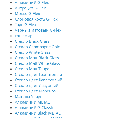
Алюминий G-Flex
Антрацит G-Flex
Мокко G-Flex
Слоновая кость G-Flex
Тауп G-Flex
Черный матовый G-Flex
кашемир
Стекло Black Glass
Стекло Champagne Gold
Стекло White Glass
Стекло Matt Black Glass
Стекло Matt White Glass
Стекло Matt Taupe
Стекло цвет Гранатовый
Стекло цвет Каперсовый
Стекло цвет Лазурный
Стекло цвет Маренго
Матовый тауп
Алюминий METAL
Алюминий G-Classic
Алюминий Black METAL