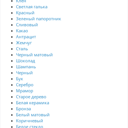
Клен
Светлая галька
Красный
Зеленый папоротник
Сливовый
Какао
Антрацит
Жемчуг
Сталь
Черный матовый
Шоколад
Шампань
Черный
Бук
Серебро
Мрамор
Старое дерево
Белая керамика
Бронза
Белый матовый
Коричневый
Белое стекло