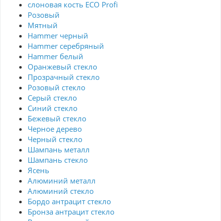
слоновая кость ECO Profi
Розовый
Мятный
Hammer черный
Hammer серебряный
Hammer белый
Оранжевый стекло
Прозрачный стекло
Розовый стекло
Серый стекло
Синий стекло
Бежевый стекло
Черное дерево
Черный стекло
Шампань металл
Шампань стекло
Ясень
Алюминий металл
Алюминий стекло
Бордо антрацит стекло
Бронза антрацит стекло