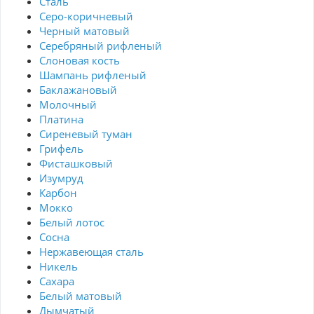
Сталь
Серо-коричневый
Черный матовый
Серебряный рифленый
Слоновая кость
Шампань рифленый
Баклажановый
Молочный
Платина
Сиреневый туман
Грифель
Фисташковый
Изумруд
Карбон
Мокко
Белый лотос
Сосна
Нержавеющая сталь
Никель
Сахара
Белый матовый
Дымчатый