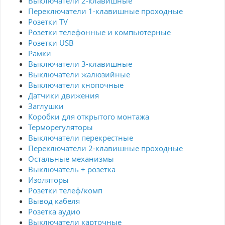
Выключатели 2-клавишные
Переключатели 1-клавишные проходные
Розетки TV
Розетки телефонные и компьютерные
Розетки USB
Рамки
Выключатели 3-клавишные
Выключатели жалюзийные
Выключатели кнопочные
Датчики движения
Заглушки
Коробки для открытого монтажа
Терморегуляторы
Выключатели перекрестные
Переключатели 2-клавишные проходные
Остальные механизмы
Выключатель + розетка
Изоляторы
Розетки телеф/комп
Вывод кабеля
Розетка аудио
Выключатели карточные