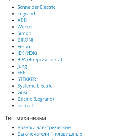
Schneider Electric
Legrand
ABB
Werkel
Simon
BIRONI
Feron
IEK (ИЭК)
ЭРА (Энергия света)
Jung
EKF
STEKKER
Systeme Electric
Gusi
Bticino (Legrand)
Jasmart
Тип механизма
Розетки электрические
Выключатели 1-клавишные