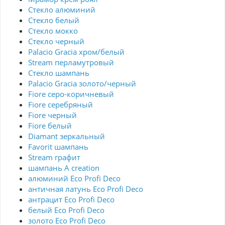
Стекло алюминий
Стекло белый
Стекло мокко
Стекло черный
Palacio Gracia хром/белый
Stream перламутровый
Стекло шампань
Palacio Gracia золото/черный
Fiore серо-коричневый
Fiore серебряный
Fiore черный
Fiore белый
Diamant зеркальный
Favorit шампань
Stream графит
шампань A creation
алюминий Eco Profi Deco
античная латунь Eco Profi Deco
антрацит Eco Profi Deco
белый Eco Profi Deco
золото Eco Profi Deco