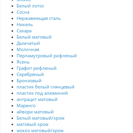
Белый лотос
Сосна
Нержавеющая сталь
Никель
Сахара
Белый матовый
Дымчатый
Молочная
Перламутровый рифленый
Ясень
Графит рифленый
Серебряный
Бронзовый
пластик белый глянцевый
пластик под алюминий
антрацит матовый
Маренго
айвори матовый
Белый матовый/хром
матовый хром
мокко матовый/хром