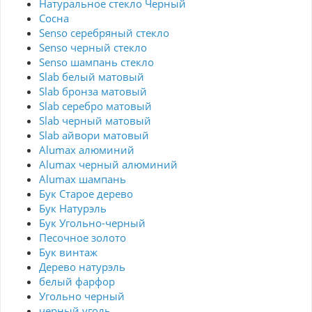
Натуральное стекло Черный
Сосна
Senso серебряный стекло
Senso черный стекло
Senso шампань стекло
Slab белый матовый
Slab бронза матовый
Slab серебро матовый
Slab черный матовый
Slab айвори матовый
Alumax алюминий
Alumax черный алюминий
Alumax шампань
Бук Старое дерево
Бук Натурэль
Бук Угольно-черный
Песочное золото
Бук винтаж
Дерево натурэль
белый фарфор
Угольно черный
черный уголь