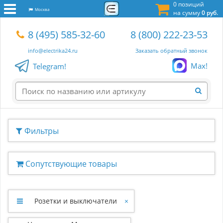
0 позиций
Москва
на сумму
0 руб.
8 (495) 585-32-60
8 (800) 222-23-53
info@electrika24.ru
Заказать обратный звонок
Max!
Telegram!
Фильтры
Сопутствующие товары
Розетки и выключатели
×