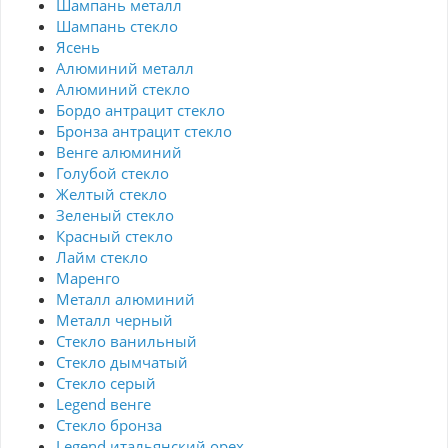
Шампань металл
Шампань стекло
Ясень
Алюминий металл
Алюминий стекло
Бордо антрацит стекло
Бронза антрацит стекло
Венге алюминий
Голубой стекло
Желтый стекло
Зеленый стекло
Красный стекло
Лайм стекло
Маренго
Металл алюминий
Металл черный
Стекло ванильный
Стекло дымчатый
Стекло серый
Legend венге
Стекло бронза
Legend итальянский орех