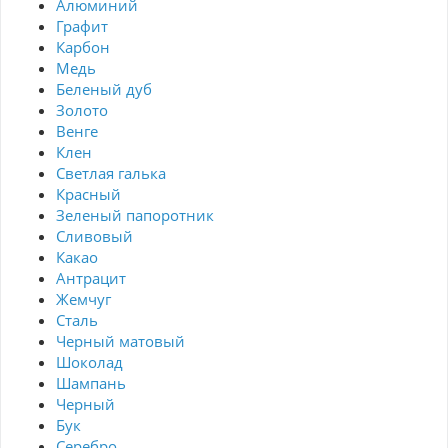
Алюминий
Графит
Карбон
Медь
Беленый дуб
Золото
Венге
Клен
Светлая галька
Красный
Зеленый папоротник
Сливовый
Какао
Антрацит
Жемчуг
Сталь
Черный матовый
Шоколад
Шампань
Черный
Бук
Серебро