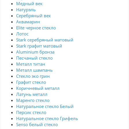
Медный век
Натурэль
Серебряный век
Аквамарин
Elite черное стекло
Лотос
Stark серебряный матовый
Stark графит матовый
Aluminium бронза
Песчаный стекло
Металл титан
Металл шампань
Стекло эко грин
Графит стекло
Коричневый металл
Латунь металл
Маренго стекло
Натуральное стекло Белый
Персик стекло
Натуральное стекло Грифель
Senso белый стекло