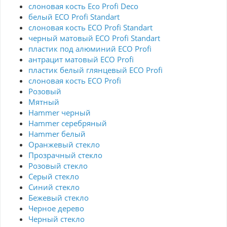
слоновая кость Eco Profi Deco
белый ECO Profi Standart
слоновая кость ECO Profi Standart
черный матовый ECO Profi Standart
пластик под алюминий ECO Profi
антрацит матовый ECO Profi
пластик белый глянцевый ECO Profi
слоновая кость ECO Profi
Розовый
Мятный
Hammer черный
Hammer серебряный
Hammer белый
Оранжевый стекло
Прозрачный стекло
Розовый стекло
Серый стекло
Синий стекло
Бежевый стекло
Черное дерево
Черный стекло