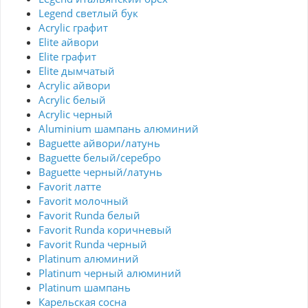
Legend светлый бук
Acrylic графит
Elite айвори
Elite графит
Elite дымчатый
Acrylic айвори
Acrylic белый
Acrylic черный
Aluminium шампань алюминий
Baguette айвори/латунь
Baguette белый/серебро
Baguette черный/латунь
Favorit латте
Favorit молочный
Favorit Runda белый
Favorit Runda коричневый
Favorit Runda черный
Platinum алюминий
Platinum черный алюминий
Platinum шампань
Карельская сосна