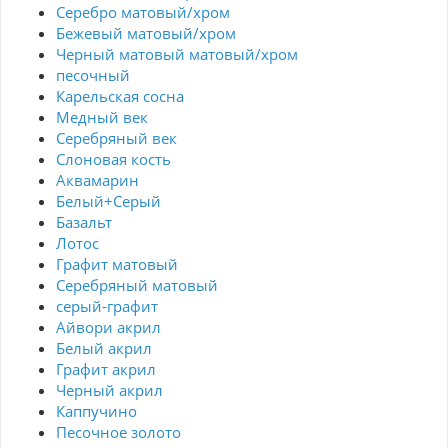
Серебро матовый/хром
Бежевый матовый/хром
Черный матовый матовый/хром
песочный
Карельская сосна
Медный век
Серебряный век
Cлоновая кость
Аквамарин
Белый+Серый
Базальт
Лотос
Графит матовый
Серебряный матовый
серый-графит
Айвори акрил
Белый акрил
Графит акрил
Черный акрил
Каппучино
Песочное золото