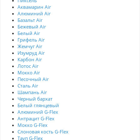
Пиксель
Аквамарин Air
Алюминий Air
Базальт Air
Бежевый Air
Белый Air
Грифель Air
Жемчуг Air
Изумруд Air
Карбон Air
Лотос Air
Мокко Air
Песочный Air
Сталь Air
Шампань Air
Черный бархат
Белый глянцевый
Алюминий G-Flex
Антрацит G-Flex
Мокко G-Flex
Слоновая кость G-Flex
Тауп G-Flex