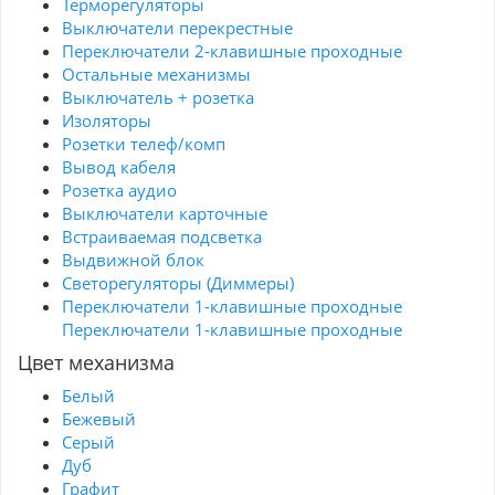
Терморегуляторы
Выключатели перекрестные
Переключатели 2-клавишные проходные
Остальные механизмы
Выключатель + розетка
Изоляторы
Розетки телеф/комп
Вывод кабеля
Розетка аудио
Выключатели карточные
Встраиваемая подсветка
Выдвижной блок
Светорегуляторы (Диммеры)
Переключатели 1-клавишные проходные
Переключатели 1-клавишные проходные
Цвет механизма
Белый
Бежевый
Серый
Дуб
Графит