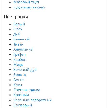
Матовый тауп
пудровый жемчуг
Цвет рамки
Белый
Орех
Дуб
Бежевый
Титан
Алюминий
Графит
Карбон
Медь
Беленый дуб
Золото
Венге
Клен
Светлая галька
Красный
Зеленый папоротник
Сливовый