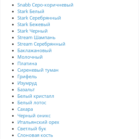
Snabb Серо-коричневый
Stark Белый
Stark Серебрянный
Stark Бежевый
Stark Черный
Stream Шампань
Stream Серебрянный
Баклажановый
Молочный
Платина
Сиреневый туман
Грифель
Изумруд
Базальт
Белый кристалл
Белый лотос
Сахара
Черный оникс
Итальянский орех
Светлый бук
Слоновая кость