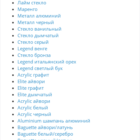
Лайм стекло
Маренго
Металл алюминий
Металл черный
Стекло ванильный
Стекло дымчатый
Стекло серый
Legend венге
Стекло бронза
Legend итальянский орех
Legend светлый бук
Acrylic графит
Elite айвори
Elite графит
Elite дымчатый
Acrylic айвори
Acrylic белый
Acrylic черный
Aluminium шампань алюминий
Baguette айвори/латунь
Baguette белый/серебро