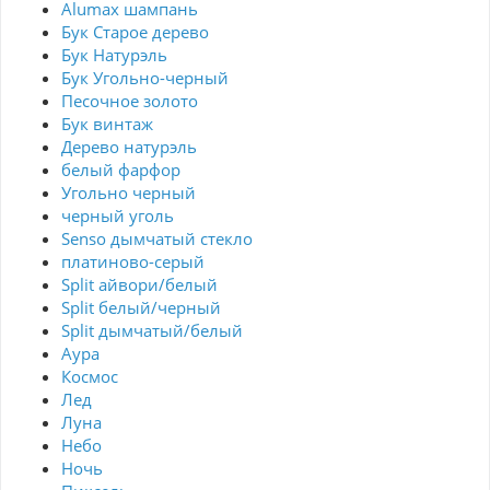
Alumax шампань
Бук Старое дерево
Бук Натурэль
Бук Угольно-черный
Песочное золото
Бук винтаж
Дерево натурэль
белый фарфор
Угольно черный
черный уголь
Senso дымчатый стекло
платиново-серый
Split айвори/белый
Split белый/черный
Split дымчатый/белый
Аура
Космос
Лед
Луна
Небо
Ночь