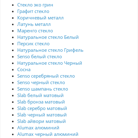
Стекло эко грин
Графит стекло
Коричневый металл
Латунь металл
Маренго стекло
Натуральное стекло Белый
Персик стекло
Натуральное стекло Грифель
Senso белый стекло
Натуральное стекло Черный
Сосна
Senso серебряный стекло
Senso черный стекло
Senso шампань стекло
Slab белый матовый
Slab бронза матовый
Slab серебро матовый
Slab черный матовый
Slab айвори матовый
Alumax алюминий
Alumax черный алюминий