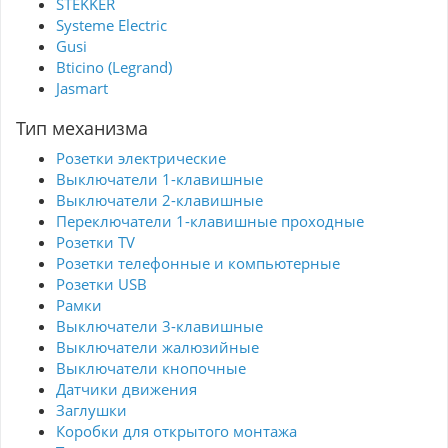
STEKKER
Systeme Electric
Gusi
Bticino (Legrand)
Jasmart
Тип механизма
Розетки электрические
Выключатели 1-клавишные
Выключатели 2-клавишные
Переключатели 1-клавишные проходные
Розетки TV
Розетки телефонные и компьютерные
Розетки USB
Рамки
Выключатели 3-клавишные
Выключатели жалюзийные
Выключатели кнопочные
Датчики движения
Заглушки
Коробки для открытого монтажа