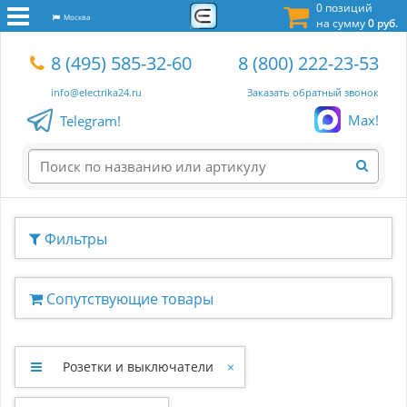
0 позиций
Москва
на сумму
0 руб.
8 (495) 585-32-60
8 (800) 222-23-53
info@electrika24.ru
Заказать обратный звонок
Max!
Telegram!
Фильтры
Сопутствующие товары
Розетки и выключатели
×