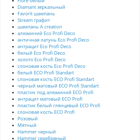
Fiore белый
Diamant зеркальный
Favorit шампань
Stream графит
шампань A creation
алюминий Eco Profi Deco
античная латунь Eco Profi Deco
антрацит Eco Profi Deco
белый Eco Profi Deco
золото Eco Profi Deco
слоновая кость Eco Profi Deco
белый ECO Profi Standart
слоновая кость ECO Profi Standart
черный матовый ECO Profi Standart
пластик под алюминий ECO Profi
антрацит матовый ECO Profi
пластик белый глянцевый ECO Profi
слоновая кость ECO Profi
Розовый
Мятный
Hammer черный
Hammer серебряный