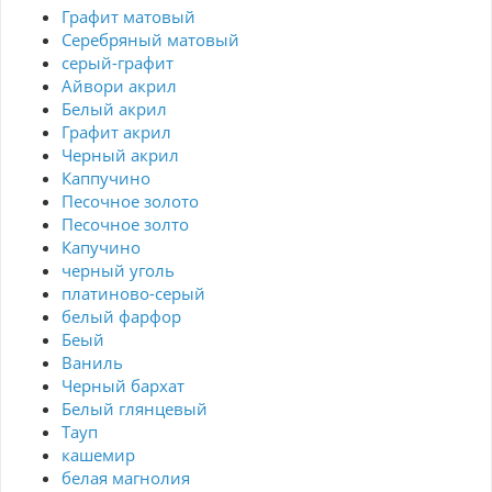
Графит матовый
Серебряный матовый
серый-графит
Айвори акрил
Белый акрил
Графит акрил
Черный акрил
Каппучино
Песочное золото
Песочное золто
Капучино
черный уголь
платиново-серый
белый фарфор
Беый
Ваниль
Черный бархат
Белый глянцевый
Тауп
кашемир
белая магнолия