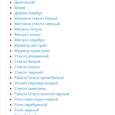
Дымчатый
Белая
Дерево бамбук
Матовое стекло белый
Матовое стекло черный
Металл латунь
Металл оникс
Металл серебро
Мрамор айс грей
Мрамор крем роял
Стекло алюминий
Стекло белый
Стекло мокко
Стекло черный
Palacio Gracia хром/белый
Stream перламутровый
Стекло шампань
Palacio Gracia золото/черный
Fiore серо-коричневый
Fiore серебряный
Fiore черный