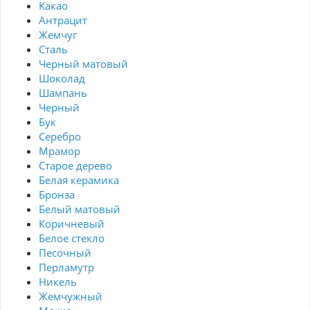
Какао
Антрацит
Жемчуг
Сталь
Черный матовый
Шоколад
Шампань
Черный
Бук
Серебро
Мрамор
Старое дерево
Белая керамика
Бронза
Белый матовый
Коричневый
Белое стекло
Песочный
Перламутр
Никель
Жемчужный