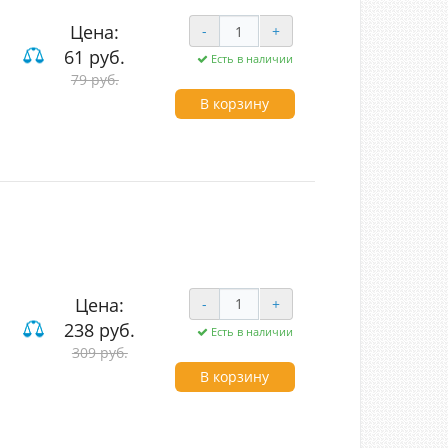
Цена:
-
+
61 руб.
Есть в наличии
79 руб.
В корзину
Цена:
-
+
238 руб.
Есть в наличии
рестные
309 руб.
В корзину