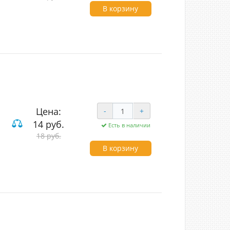
В корзину
Цена:
-
+
14 руб.
Есть в наличии
18 руб.
В корзину