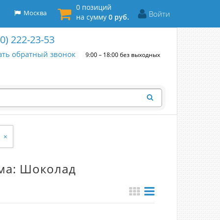
0 позиций
Москва
Войти
на сумму
0 руб.
00) 222-23-53
ать обратный звонок
9:00 – 18:00 без выходных
×
ма: Шоколад