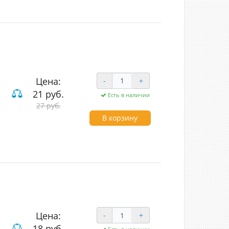
Цена:
-
+
21 руб.
Есть в наличии
27 руб.
ие
В корзину
Цена:
-
+
18 руб.