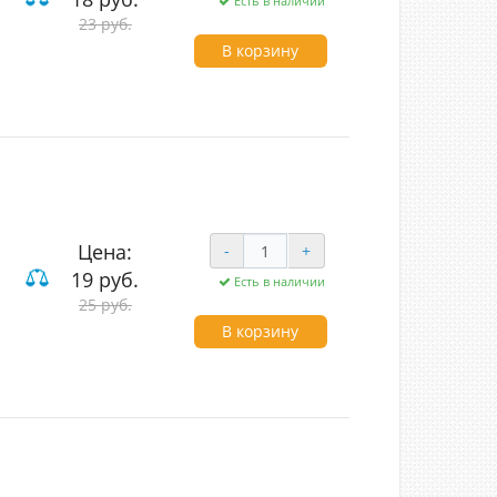
Есть в наличии
вишные
23 руб.
В корзину
Цена:
-
+
19 руб.
Есть в наличии
лавишные проходные
25 руб.
В корзину