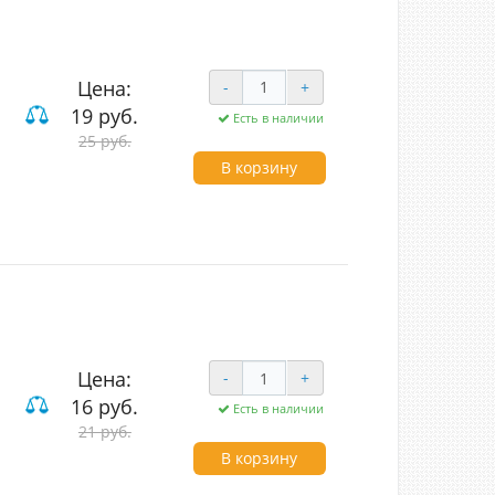
Цена:
-
+
19 руб.
Есть в наличии
25 руб.
ие
В корзину
Цена:
-
+
16 руб.
Есть в наличии
вишные
21 руб.
В корзину