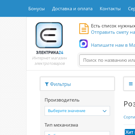
Бонусы
Доставка и оплата
Контакты
Се
Есть список нужных
Отправить смету на
Напишите нам в Ma
Интернет магазин
электротоваров
Фильтры
Производитель
Ро
Выберите значение
Сорти
Тип механизма