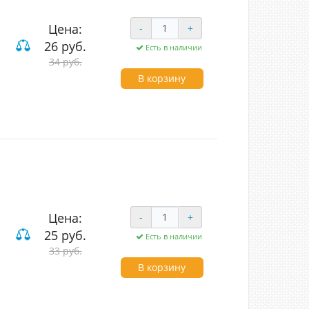
Цена:
-
+
26 руб.
Есть в наличии
34 руб.
В корзину
Цена:
-
+
25 руб.
Есть в наличии
33 руб.
ие
В корзину