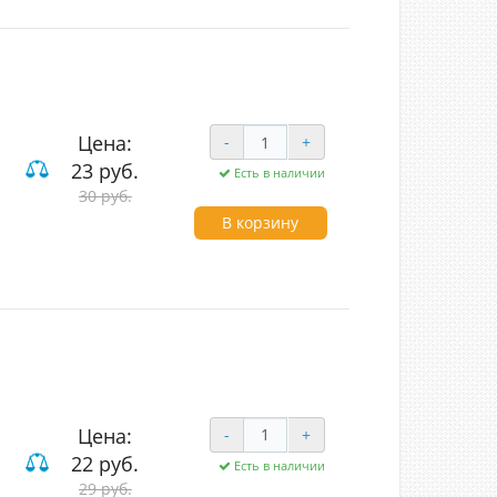
Цена:
-
+
23 руб.
Есть в наличии
 и компьютерные
30 руб.
В корзину
Цена:
-
+
22 руб.
Есть в наличии
29 руб.
вишные