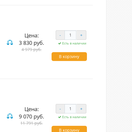
Цена:
-
+
3 830 руб.
Есть в наличии
4 979 руб.
В корзину
Цена:
-
+
9 070 руб.
Есть в наличии
11 791 руб.
В корзину