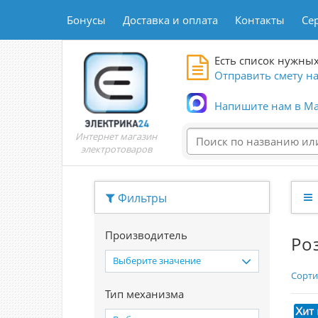
Бонусы
Доставка и оплата
Контакты
Се
Есть список нужных
Отправить смету на
Напишите нам в Ma
Интернет магазин
электротоваров
Фильтры
Производитель
Ро
Выберите значение
Сорти
Тип механизма