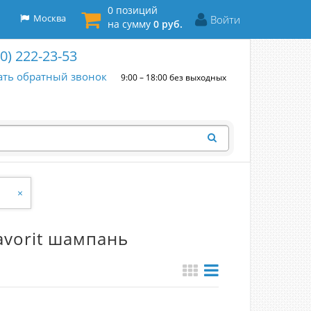
0 позиций
Москва
Войти
на сумму
0 руб.
00) 222-23-53
ать обратный звонок
9:00 – 18:00 без выходных
×
avorit шампань