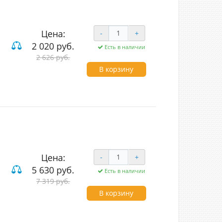
Цена:
-
+
2 020 руб.
Есть в наличии
2 626 руб.
В корзину
Цена:
-
+
5 630 руб.
Есть в наличии
7 319 руб.
В корзину