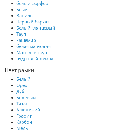
белый фарфор
Беый
Ваниль
Черный бархат
Белый глянцевый
Тауп
кашемир
белая магнолия
Матовый тауп
пудровый жемчуг
Цвет рамки
Белый
Орех
Дуб
Бежевый
Титан
Алюминий
Графит
Карбон
Медь