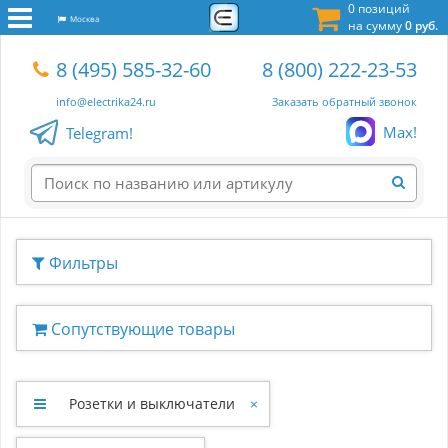
0 позиций
Москва
на сумму
0 руб.
8 (495) 585-32-60
8 (800) 222-23-53
info@electrika24.ru
Заказать обратный звонок
Max!
Telegram!
Фильтры
Сопутствующие товары
Розетки и выключатели
×