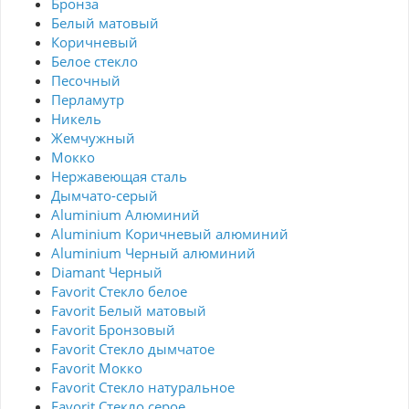
Бронза
Белый матовый
Коричневый
Белое стекло
Песочный
Перламутр
Никель
Жемчужный
Мокко
Нержавеющая сталь
Дымчато-серый
Aluminium Алюминий
Aluminium Коричневый алюминий
Aluminium Черный алюминий
Diamant Черный
Favorit Стекло белое
Favorit Белый матовый
Favorit Бронзовый
Favorit Стекло дымчатое
Favorit Мокко
Favorit Стекло натуральное
Favorit Стекло серое