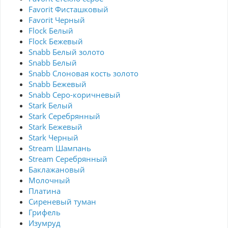
Favorit Фисташковый
Favorit Черный
Flock Белый
Flock Бежевый
Snabb Белый золото
Snabb Белый
Snabb Слоновая кость золото
Snabb Бежевый
Snabb Серо-коричневый
Stark Белый
Stark Серебрянный
Stark Бежевый
Stark Черный
Stream Шампань
Stream Серебрянный
Баклажановый
Молочный
Платина
Сиреневый туман
Грифель
Изумруд