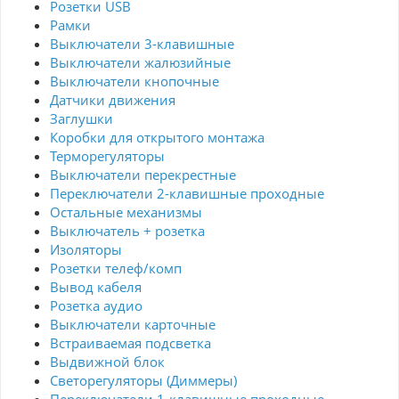
Розетки USB
Рамки
Выключатели 3-клавишные
Выключатели жалюзийные
Выключатели кнопочные
Датчики движения
Заглушки
Коробки для открытого монтажа
Терморегуляторы
Выключатели перекрестные
Переключатели 2-клавишные проходные
Остальные механизмы
Выключатель + розетка
Изоляторы
Розетки телеф/комп
Вывод кабеля
Розетка аудио
Выключатели карточные
Встраиваемая подсветка
Выдвижной блок
Светорегуляторы (Диммеры)
Переключатели 1-клавишные проходные