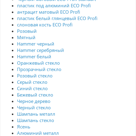
пластик под алюминий ECO Profi
антрацит матовый ECO Profi
пластик белый глянцевый ECO Profi
слоновая кость ECO Profi
Розовый
Мятный
Hammer черный
Hammer серебряный
Hammer белый
Оранжевый стекло
Прозрачный стекло
Розовый стекло
Серый стекло
Синий стекло
Бежевый стекло
Черное дерево
Черный стекло
Шампань металл
Шампань стекло
Ясень
Алюминий металл