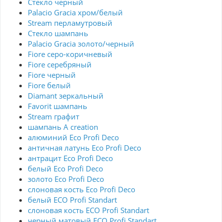
Стекло черный
Palacio Gracia хром/белый
Stream перламутровый
Стекло шампань
Palacio Gracia золото/черный
Fiore серо-коричневый
Fiore серебряный
Fiore черный
Fiore белый
Diamant зеркальный
Favorit шампань
Stream графит
шампань A creation
алюминий Eco Profi Deco
античная латунь Eco Profi Deco
антрацит Eco Profi Deco
белый Eco Profi Deco
золото Eco Profi Deco
слоновая кость Eco Profi Deco
белый ECO Profi Standart
слоновая кость ECO Profi Standart
черный матовый ECO Profi Standart