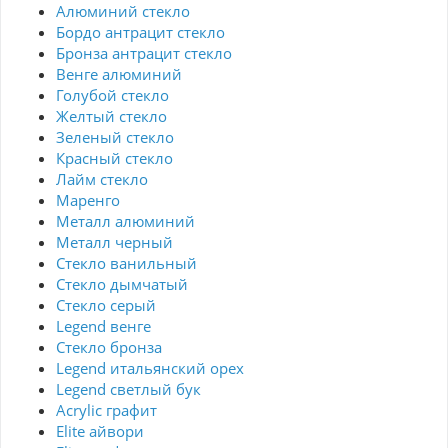
Алюминий стекло
Бордо антрацит стекло
Бронза антрацит стекло
Венге алюминий
Голубой стекло
Желтый стекло
Зеленый стекло
Красный стекло
Лайм стекло
Маренго
Металл алюминий
Металл черный
Стекло ванильный
Стекло дымчатый
Стекло серый
Legend венге
Стекло бронза
Legend итальянский орех
Legend светлый бук
Acrylic графит
Elite айвори