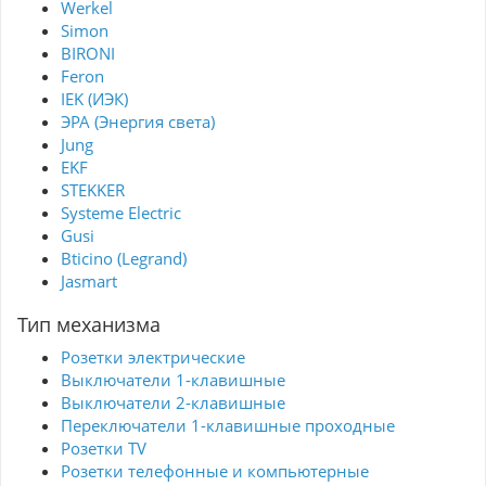
Werkel
Simon
BIRONI
Feron
IEK (ИЭК)
ЭРА (Энергия света)
Jung
EKF
STEKKER
Systeme Electric
Gusi
Bticino (Legrand)
Jasmart
Тип механизма
Розетки электрические
Выключатели 1-клавишные
Выключатели 2-клавишные
Переключатели 1-клавишные проходные
Розетки TV
Розетки телефонные и компьютерные