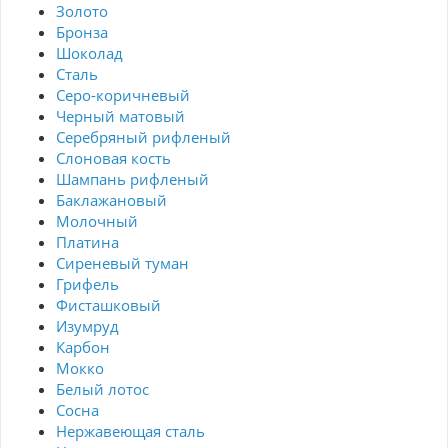
Золото
Бронза
Шоколад
Сталь
Серо-коричневый
Черный матовый
Серебряный рифленый
Слоновая кость
Шампань рифленый
Баклажановый
Молочный
Платина
Сиреневый туман
Грифель
Фисташковый
Изумруд
Карбон
Мокко
Белый лотос
Сосна
Нержавеющая сталь