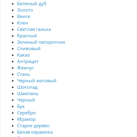
Беленый дуб
Золото
Венге
Клен
Светлая галька
Красный
Зеленый папоротник
Сливовый
Какао
Антрацит
Жемчуг
Сталь
Черный матовый
Шоколад
Шампань
Черный
Бук
Серебро
Мрамор
Старое дерево
Белая керамика