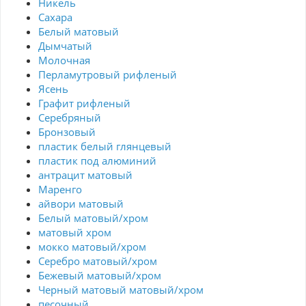
Никель
Сахара
Белый матовый
Дымчатый
Молочная
Перламутровый рифленый
Ясень
Графит рифленый
Серебряный
Бронзовый
пластик белый глянцевый
пластик под алюминий
антрацит матовый
Маренго
айвори матовый
Белый матовый/хром
матовый хром
мокко матовый/хром
Серебро матовый/хром
Бежевый матовый/хром
Черный матовый матовый/хром
песочный