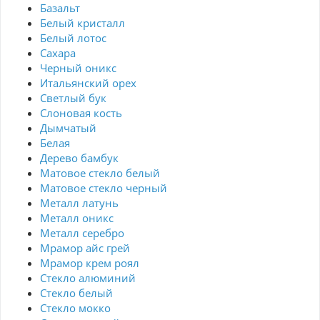
Базальт
Белый кристалл
Белый лотос
Сахара
Черный оникс
Итальянский орех
Светлый бук
Слоновая кость
Дымчатый
Белая
Дерево бамбук
Матовое стекло белый
Матовое стекло черный
Металл латунь
Металл оникс
Металл серебро
Мрамор айс грей
Мрамор крем роял
Стекло алюминий
Стекло белый
Стекло мокко