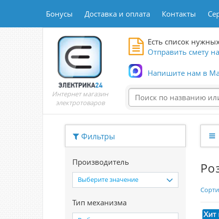
Бонусы
Доставка и оплата
Контакты
Се
Есть список нужных
Отправить смету на
Напишите нам в Ma
Интернет магазин
электротоваров
Фильтры
Производитель
Ро
Выберите значение
Сорти
Тип механизма