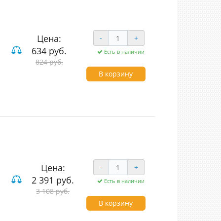
Цена:
-
+
634 руб.
Есть в наличии
824 руб.
В корзину
Цена:
-
+
2 391 руб.
Есть в наличии
3 108 руб.
В корзину