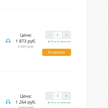
Цена:
-
+
1 873 руб.
Есть в наличии
2 435 руб.
В корзину
Цена:
-
+
1 264 руб.
Есть в наличии
1 643 руб.