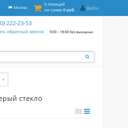
0 позиций
Москва
Войти
на сумму
0 руб.
00) 222-23-53
ать обратный звонок
9:00 – 18:00 без выходных
×
ерый стекло