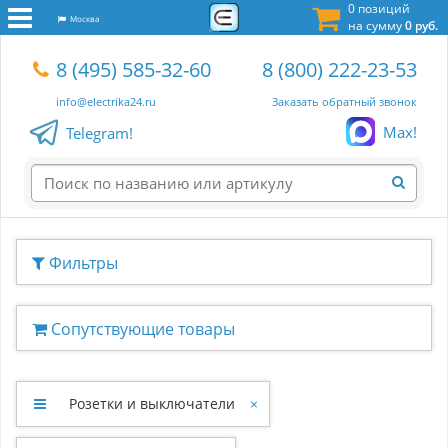
0 позиций
Москва
на сумму
0 руб.
8 (495) 585-32-60
8 (800) 222-23-53
info@electrika24.ru
Заказать обратный звонок
Max!
Telegram!
Фильтры
Сопутствующие товары
Розетки и выключатели
×