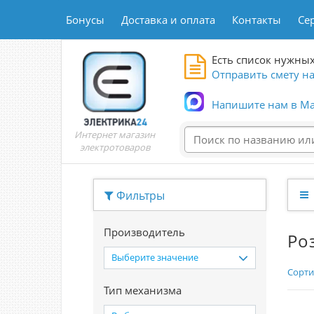
Бонусы
Доставка и оплата
Контакты
Се
Есть список нужных
Отправить смету на
Напишите нам в Ma
Интернет магазин
электротоваров
Фильтры
Производитель
Ро
Выберите значение
Сорти
Тип механизма