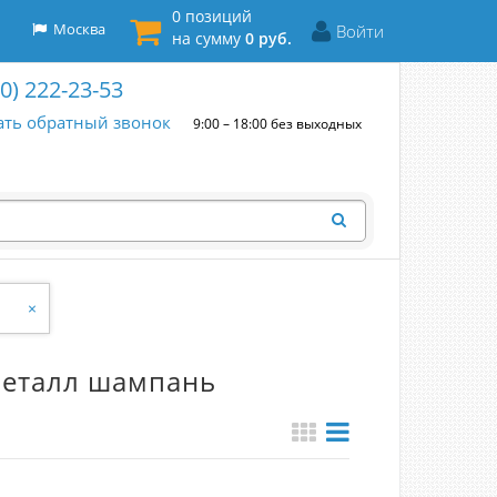
0 позиций
Москва
Войти
на сумму
0 руб.
00) 222-23-53
ать обратный звонок
9:00 – 18:00 без выходных
×
Металл шампань