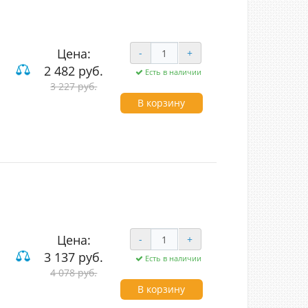
Цена:
-
+
2 482 руб.
Есть в наличии
3 227 руб.
В корзину
Цена:
-
+
3 137 руб.
Есть в наличии
4 078 руб.
В корзину