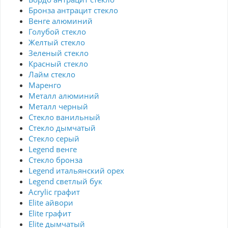
Бронза антрацит стекло
Венге алюминий
Голубой стекло
Желтый стекло
Зеленый стекло
Красный стекло
Лайм стекло
Маренго
Металл алюминий
Металл черный
Стекло ванильный
Стекло дымчатый
Стекло серый
Legend венге
Стекло бронза
Legend итальянский орех
Legend светлый бук
Acrylic графит
Elite айвори
Elite графит
Elite дымчатый