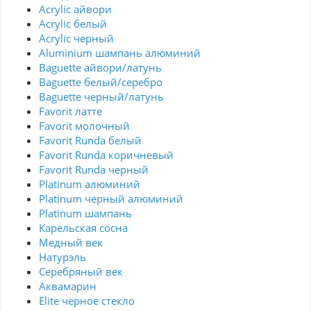
Acrylic айвори
Acrylic белый
Acrylic черный
Aluminium шампань алюминий
Baguette айвори/латунь
Baguette белый/серебро
Baguette черный/латунь
Favorit латте
Favorit молочный
Favorit Runda белый
Favorit Runda коричневый
Favorit Runda черный
Platinum алюминий
Platinum черный алюминий
Platinum шампань
Карельская сосна
Медный век
Натурэль
Серебряный век
Аквамарин
Elite черное стекло