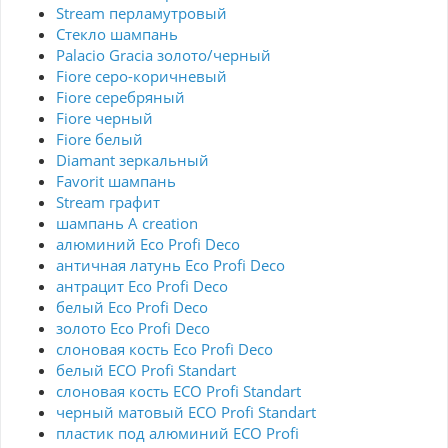
Stream перламутровый
Стекло шампань
Palacio Gracia золото/черный
Fiore серо-коричневый
Fiore серебряный
Fiore черный
Fiore белый
Diamant зеркальный
Favorit шампань
Stream графит
шампань A creation
алюминий Eco Profi Deco
античная латунь Eco Profi Deco
антрацит Eco Profi Deco
белый Eco Profi Deco
золото Eco Profi Deco
слоновая кость Eco Profi Deco
белый ECO Profi Standart
слоновая кость ECO Profi Standart
черный матовый ECO Profi Standart
пластик под алюминий ECO Profi