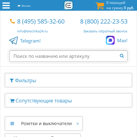
0 позиций
Москва
на сумму
0 руб.
8 (495) 585-32-60
8 (800) 222-23-53
info@electrika24.ru
Заказать обратный звонок
Max!
Telegram!
Фильтры
Сопутствующие товары
Розетки и выключатели
×