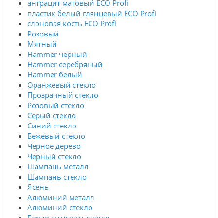
антрацит матовый ECO Profi
пластик белый глянцевый ECO Profi
слоновая кость ECO Profi
Розовый
Мятный
Hammer черный
Hammer серебряный
Hammer белый
Оранжевый стекло
Прозрачный стекло
Розовый стекло
Серый стекло
Синий стекло
Бежевый стекло
Черное дерево
Черный стекло
Шампань металл
Шампань стекло
Ясень
Алюминий металл
Алюминий стекло
Бордо антрацит стекло