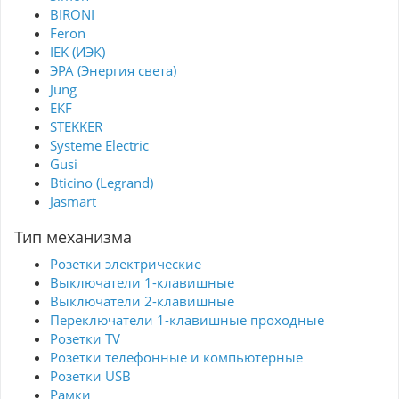
BIRONI
Feron
IEK (ИЭК)
ЭРА (Энергия света)
Jung
EKF
STEKKER
Systeme Electric
Gusi
Bticino (Legrand)
Jasmart
Тип механизма
Розетки электрические
Выключатели 1-клавишные
Выключатели 2-клавишные
Переключатели 1-клавишные проходные
Розетки TV
Розетки телефонные и компьютерные
Розетки USB
Рамки