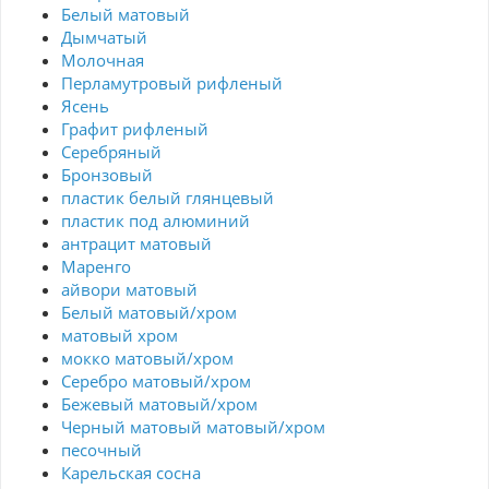
Белый матовый
Дымчатый
Молочная
Перламутровый рифленый
Ясень
Графит рифленый
Серебряный
Бронзовый
пластик белый глянцевый
пластик под алюминий
антрацит матовый
Маренго
айвори матовый
Белый матовый/хром
матовый хром
мокко матовый/хром
Серебро матовый/хром
Бежевый матовый/хром
Черный матовый матовый/хром
песочный
Карельская сосна