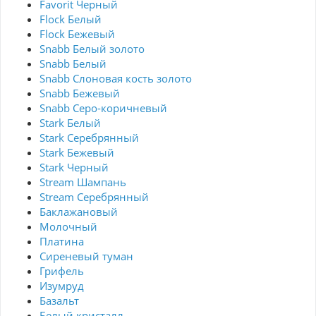
Favorit Черный
Flock Белый
Flock Бежевый
Snabb Белый золото
Snabb Белый
Snabb Слоновая кость золото
Snabb Бежевый
Snabb Серо-коричневый
Stark Белый
Stark Серебрянный
Stark Бежевый
Stark Черный
Stream Шампань
Stream Серебрянный
Баклажановый
Молочный
Платина
Сиреневый туман
Грифель
Изумруд
Базальт
Белый кристалл