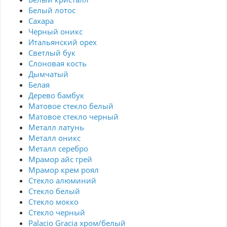
Белый лотос
Сахара
Черный оникс
Итальянский орех
Светлый бук
Слоновая кость
Дымчатый
Белая
Дерево бамбук
Матовое стекло белый
Матовое стекло черный
Металл латунь
Металл оникс
Металл серебро
Мрамор айс грей
Мрамор крем роял
Стекло алюминий
Стекло белый
Стекло мокко
Стекло черный
Palacio Gracia хром/белый