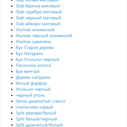
Slab бронза матовый
Slab серебро матовый
Slab черный матовый
Slab айвори матовый
Alumax алюминий
Alumax черный алюминий
Alumax шампань
Бук Старое дерево
Бук Натурэль
Бук Угольно-черный
Песочное золото
Бук винтаж
Дерево натурэль
белый фарфор
Угольно черный
черный уголь
Senso дымчатый стекло
платиново-серый
Split айвори/белый
Split белый/черный
Split дымчатый/белый