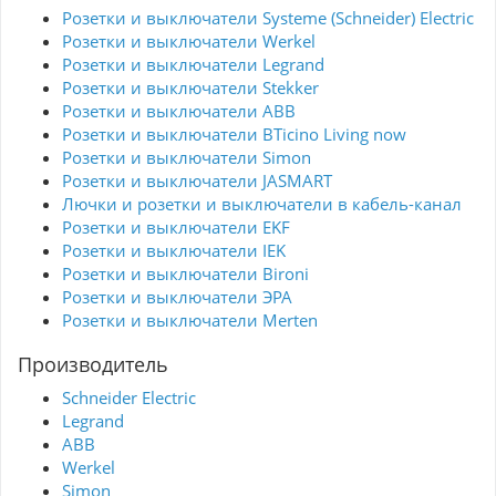
Выключатель Werkel – это сочетание
Розетки и выключатели Systeme (Schneider) Electric
функциональности, качества и современного
Розетки и выключатели Werkel
дизайна.
Розетки и выключатели Legrand
Розетки и выключатели Stekker
Розетки и выключатели ABB
Розетки и выключатели BTicino Living now
Розетки и выключатели Simon
Розетки и выключатели JASMART
Лючки и розетки и выключатели в кабель-канал
Розетки и выключатели EKF
Розетки и выключатели IEK
Розетки и выключатели Bironi
Розетки и выключатели ЭРА
Розетки и выключатели Merten
Производитель
Schneider Electric
Legrand
ABB
Werkel
Simon