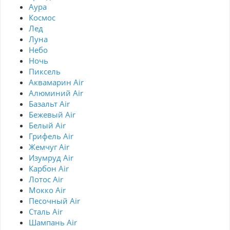
Аура
Космос
Лед
Луна
Небо
Ночь
Пиксель
Аквамарин Air
Алюминий Air
Базальт Air
Бежевый Air
Белый Air
Грифель Air
Жемчуг Air
Изумруд Air
Карбон Air
Лотос Air
Мокко Air
Песочный Air
Сталь Air
Шампань Air