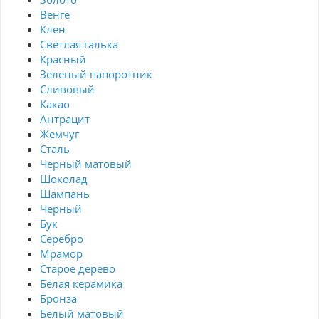
Венге
Клен
Светлая галька
Красный
Зеленый папоротник
Сливовый
Какао
Антрацит
Жемчуг
Сталь
Черный матовый
Шоколад
Шампань
Черный
Бук
Серебро
Мрамор
Старое дерево
Белая керамика
Бронза
Белый матовый