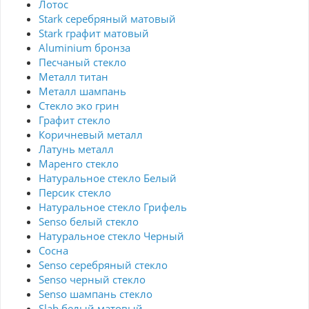
Лотос
Stark серебряный матовый
Stark графит матовый
Aluminium бронза
Песчаный стекло
Металл титан
Металл шампань
Стекло эко грин
Графит стекло
Коричневый металл
Латунь металл
Маренго стекло
Натуральное стекло Белый
Персик стекло
Натуральное стекло Грифель
Senso белый стекло
Натуральное стекло Черный
Сосна
Senso серебряный стекло
Senso черный стекло
Senso шампань стекло
Slab белый матовый