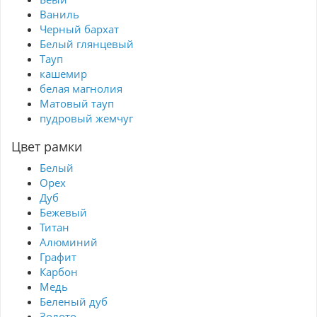
Ваниль
Черный бархат
Белый глянцевый
Тауп
кашемир
белая магнолия
Матовый тауп
пудровый жемчуг
Цвет рамки
Белый
Орех
Дуб
Бежевый
Титан
Алюминий
Графит
Карбон
Медь
Беленый дуб
Золото