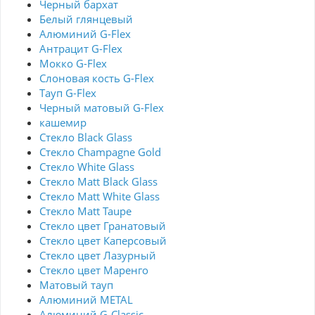
Черный бархат
Белый глянцевый
Алюминий G-Flex
Антрацит G-Flex
Мокко G-Flex
Слоновая кость G-Flex
Тауп G-Flex
Черный матовый G-Flex
кашемир
Стекло Black Glass
Стекло Champagne Gold
Стекло White Glass
Стекло Matt Black Glass
Стекло Matt White Glass
Стекло Matt Taupe
Стекло цвет Гранатовый
Стекло цвет Каперсовый
Стекло цвет Лазурный
Стекло цвет Маренго
Матовый тауп
Алюминий METAL
Алюминий G-Classic