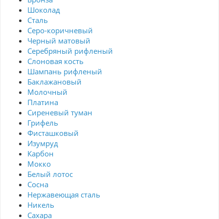
Шоколад
Сталь
Серо-коричневый
Черный матовый
Серебряный рифленый
Слоновая кость
Шампань рифленый
Баклажановый
Молочный
Платина
Сиреневый туман
Грифель
Фисташковый
Изумруд
Карбон
Мокко
Белый лотос
Сосна
Нержавеющая сталь
Никель
Сахара