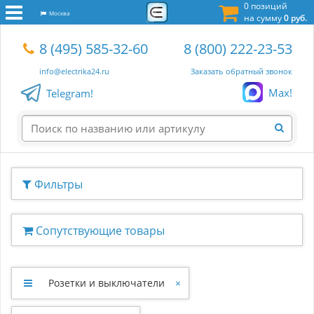
0 позиций
Москва
на сумму
0 руб.
8 (495) 585-32-60
8 (800) 222-23-53
info@electrika24.ru
Заказать обратный звонок
Max!
Telegram!
Фильтры
Сопутствующие товары
Розетки и выключатели
×