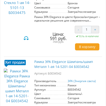
Цвет
Бронза
Самовывоз
Сегодня
Курьером
Завтра/послезавтра
Рамка ЭРА Elegance в цвете бронза/антрацит –
идеальное решение для современных
интерьеров. Модель выполнена из
качественных материалов, что обеспечивает
-
+
долговечность и стильный внешний вид.
Цена:
Стеклянная поверхность придаёт
Есть в наличии
591 руб.
элегантность и лёгкость, а 1-ая конструкция
позволяет удобно устанавливать один
768 руб.
элемент управления, например, выключатель
В корзину
или розетку. Установка рамки проста и быстра,
что делает её подходящей для
самостоятельного монтажа. Цветовое
сочетание бронзы и антрацита гармонично
Рамка ЭРА Elegance Шампань/шамп
вписывается в различные стили, от
Металл 1-ая 14-5201-04 Б0034542
классического до минималистичного. Рамка
ЭРА Elegance не только функциональна, но и
Артикул: Б0034542
служит эстетическим акцентом в интерьере,
подчеркивая вашу индивидуальность.
Производитель
ЭРА (Энергия света)
Тип механизма
Рамки
Артикул
Б0034542
Цвет
Шампань\
Самовывоз
Сегодня
Курьером
Завтра/послезавтра